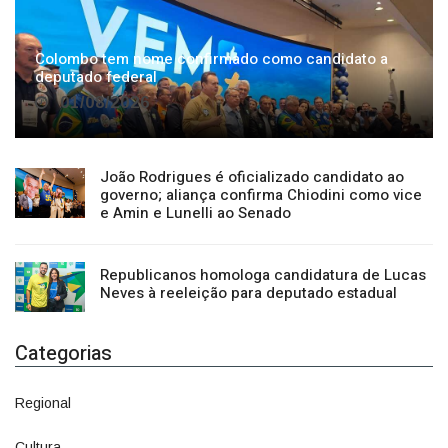
Colombo tem nome confirmado como candidato a
deputado federal
01/08/2026
João Rodrigues é oficializado candidato ao
governo; aliança confirma Chiodini como vice
e Amin e Lunelli ao Senado
Republicanos homologa candidatura de Lucas
Neves à reeleição para deputado estadual
Categorias
Regional
1500
Cultura
941