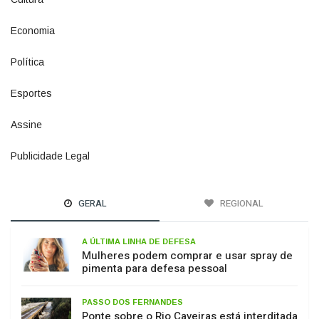
Economia
1380
Política
1073
Esportes
615
Assine
4
Publicidade Legal
11
GERAL
REGIONAL
A ÚLTIMA LINHA DE DEFESA
Mulheres podem comprar e usar spray de
pimenta para defesa pessoal
PASSO DOS FERNANDES
Ponte sobre o Rio Caveiras está interditada
para veículos pesados