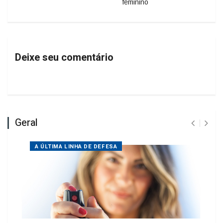
Deixe seu comentário
Geral
A ÚLTIMA LINHA DE DEFESA
Mulheres podem comprar e usar spray de pimenta