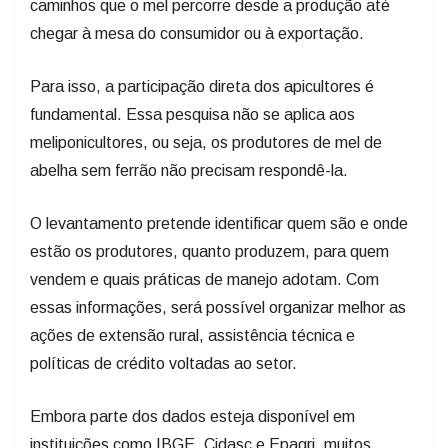
Para isso, a participação direta dos apicultores é
fundamental. Essa pesquisa não se aplica aos
meliponicultores, ou seja, os produtores de mel de
abelha sem ferrão não precisam respondê-la.
O levantamento pretende identificar quem são e onde
estão os produtores, quanto produzem, para quem
vendem e quais práticas de manejo adotam. Com
essas informações, será possível organizar melhor as
ações de extensão rural, assistência técnica e
políticas de crédito voltadas ao setor.
Embora parte dos dados esteja disponível em
instituições como IBGE, Cidasc e Epagri, muitos
detalhes importantes só podem ser fornecidos pelos