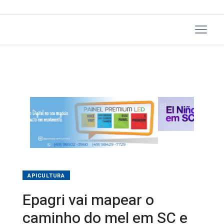
APICULTURA
Epagri vai mapear o
caminho do mel em SC e
convida apicultores a