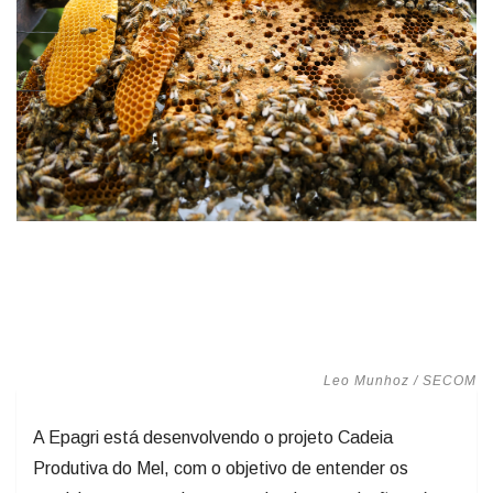
Leo Munhoz / SECOM
A Epagri está desenvolvendo o projeto Cadeia
Produtiva do Mel, com o objetivo de entender os
caminhos que o mel percorre desde a produção até
chegar à mesa do consumidor ou à exportação.