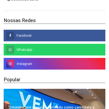
Nossas Redes
Facebook
Whatsapp
Instagram
Popular
Colombo tem nome confirmado como candidato a
deputado federal