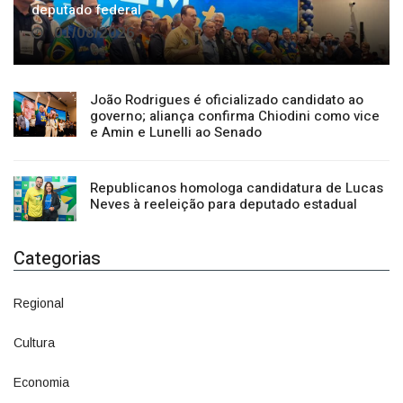
01/08/2026
João Rodrigues é oficializado candidato ao
governo; aliança confirma Chiodini como vice
e Amin e Lunelli ao Senado
Republicanos homologa candidatura de Lucas
Neves à reeleição para deputado estadual
Categorias
Regional
1500
Cultura
941
Economia
1380
Política
1073