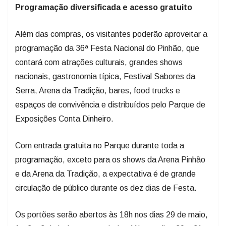
Além das compras, os visitantes poderão aproveitar a
programação da 36ª Festa Nacional do Pinhão, que
contará com atrações culturais, grandes shows
nacionais, gastronomia típica, Festival Sabores da
Serra, Arena da Tradição, bares, food trucks e
espaços de convivência e distribuídos pelo Parque de
Exposições Conta Dinheiro.
Com entrada gratuita no Parque durante toda a
programação, exceto para os shows da Arena Pinhão
e da Arena da Tradição, a expectativa é de grande
circulação de público durante os dez dias de Festa.
Os portões serão abertos às 18h nos dias 29 de maio,
1º, 2 e 3 de junho, e a partir das 11h nos dias 30 e 31
de maio, 4, 5, 6 e 7 de junho. A ampliação do horário