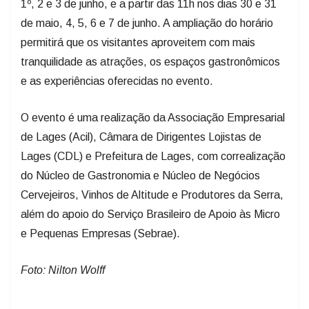
permitirá que os visitantes aproveitem com mais
tranquilidade as atrações, os espaços gastronômicos
e as experiências oferecidas no evento.
O evento é uma realização da Associação Empresarial
de Lages (Acil), Câmara de Dirigentes Lojistas de
Lages (CDL) e Prefeitura de Lages, com correalização
do Núcleo de Gastronomia e Núcleo de Negócios
Cervejeiros, Vinhos de Altitude e Produtores da Serra,
além do apoio do Serviço Brasileiro de Apoio às Micro
e Pequenas Empresas (Sebrae).
Foto: Nilton Wolff