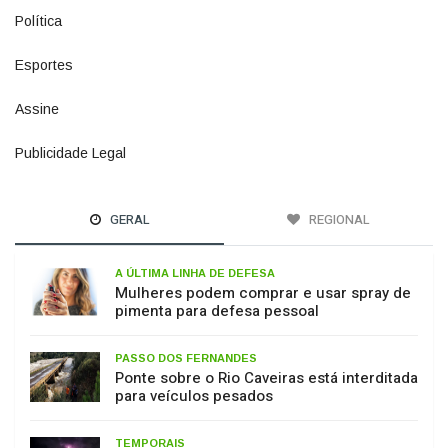
Esportes
615
Assine
4
Publicidade Legal
11
GERAL
REGIONAL
A ÚLTIMA LINHA DE DEFESA
Mulheres podem comprar e usar spray de
pimenta para defesa pessoal
PASSO DOS FERNANDES
Ponte sobre o Rio Caveiras está interditada
para veículos pesados
TEMPORAIS
El Niño começa a influenciar o tempo em
SC