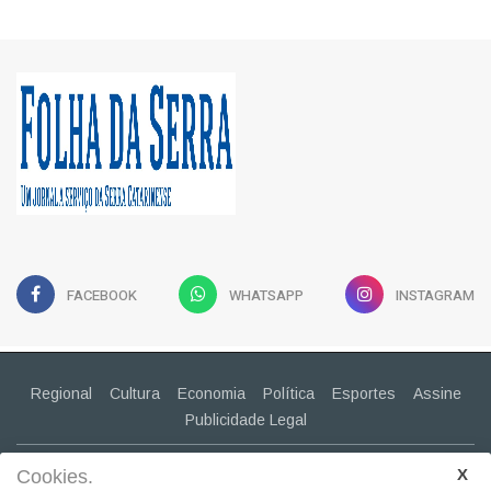
FACEBOOK
WHATSAPP
INSTAGRAM
Regional
Cultura
Economia
Política
Esportes
Assine
Publicidade Legal
CONTATO
Cookies.