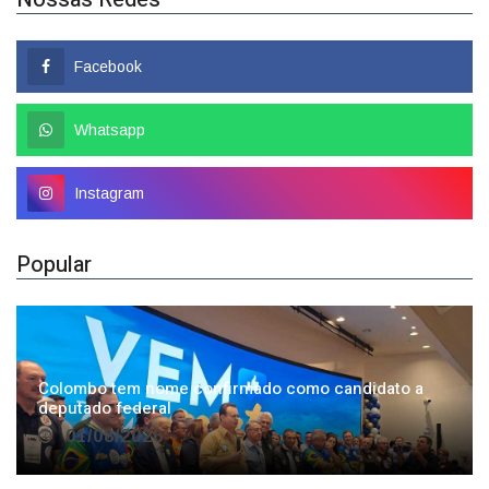
Facebook
Whatsapp
Instagram
Popular
Colombo tem nome confirmado como candidato a
deputado federal
01/08/2026