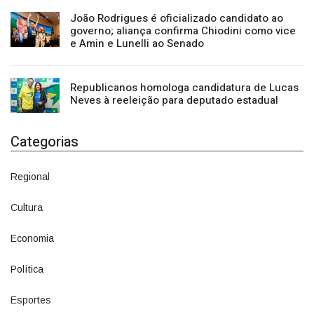
João Rodrigues é oficializado candidato ao
governo; aliança confirma Chiodini como vice
e Amin e Lunelli ao Senado
Republicanos homologa candidatura de Lucas
Neves à reeleição para deputado estadual
Categorias
Regional
1500
Cultura
941
Economia
1380
Política
1073
Esportes
615