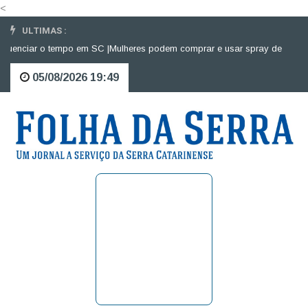
<
ULTIMAS :
luenciar o tempo em SC |
Mulheres podem comprar e usar spray de pimenta 
05/08/2026 19:49