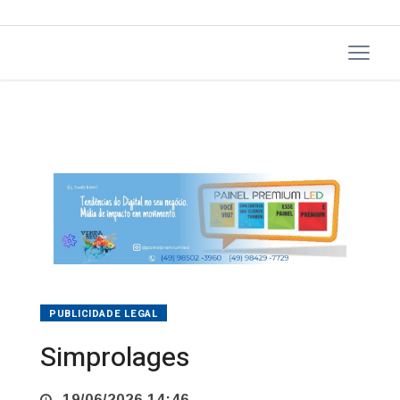
PUBLICIDADE LEGAL
Simprolages
19/06/2026 14:46