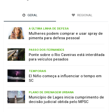
GERAL
REGIONAL
A ÚLTIMA LINHA DE DEFESA
Mulheres podem comprar e usar spray de
pimenta para defesa pessoal
PASSO DOS FERNANDES
Ponte sobre o Rio Caveiras está interditada
para veículos pesados
TEMPORAIS
El Niño começa a influenciar o tempo em
SC
PLANO DE DRENAGEM URBANA
Município de Lages inicia cumprimento de
decisão judicial obtida pelo MPSC
MEIO AMBIENTE
17 de julho: Dia de Proteção às Florestas