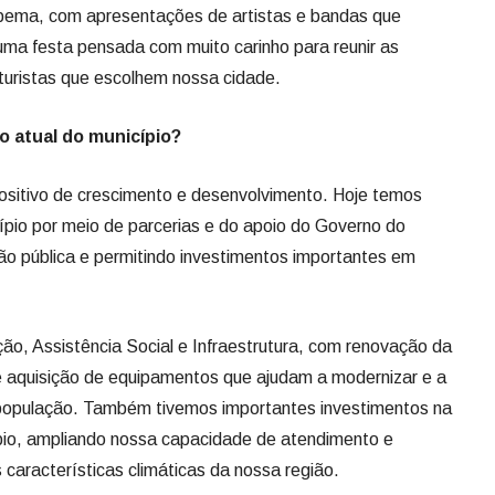
sitivo de crescimento e desenvolvimento. Hoje temos
pio por meio de parcerias e do apoio do Governo do
ão pública e permitindo investimentos importantes em
, Assistência Social e Infraestrutura, com renovação da
e aquisição de equipamentos que ajudam a modernizar e a
à população. Também tivemos importantes investimentos na
ípio, ampliando nossa capacidade de atendimento e
características climáticas da nossa região.
 a agricultura, que segue sendo uma das grandes forças
dutor rural tem papel fundamental no desenvolvimento
alha para garantir apoio, melhorias e incentivo ao setor