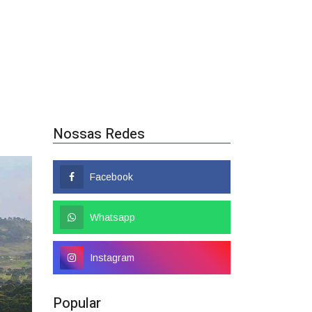
Nossas Redes
Facebook
Whatsapp
Instagram
Popular
Colombo tem nome
confirmado como candidato a
deputado federal
01/08/2026