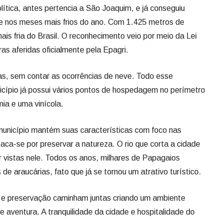
as, sem contar as ocorrências de neve. Todo esse
nicípio já possui vários pontos de hospedagem no perímetro
mia e uma vinícola.
município mantém suas características com foco nas
aca-se por preservar a natureza. O rio que corta a cidade
r vistas nele. Todos os anos, milhares de Papagaios
de araucárias, fato que já se tornou um atrativo turístico.
 e preservação caminham juntas criando um ambiente
e aventura. A tranquilidade da cidade e hospitalidade do
ranos, completam esse cenário.