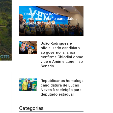
João Rodrigues é
oficializado candidato
ao governo; aliança
confirma Chiodini como
vice e Amin e Lunelli ao
Senado
Republicanos homologa
candidatura de Lucas
Neves à reeleição para
deputado estadual
Categorias
Regional
1500
Cultura
941
Economia
1380