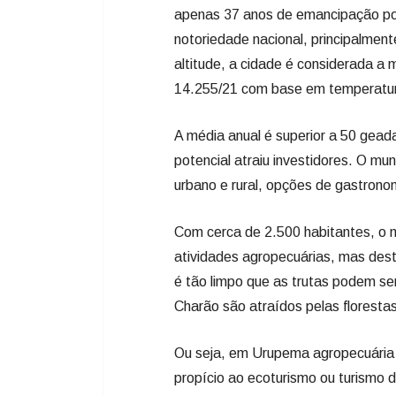
A média anual é superior a 50 gead
potencial atraiu investidores. O mu
urbano e rural, opções de gastrono
Com cerca de 2.500 habitantes, o 
atividades agropecuárias, mas dest
é tão limpo que as trutas podem se
Charão são atraídos pelas florestas 
Ou seja, em Urupema agropecuária
propício ao ecoturismo ou turismo d
povo, habituado aos costumes ser
ENTREVISTA