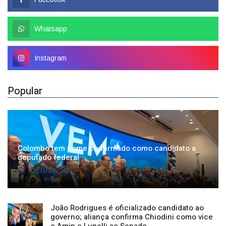
Whatsapp
Instagram
Popular
Colombo tem nome confirmado como candidato a
deputado federal
01/08/2026
João Rodrigues é oficializado candidato ao
governo; aliança confirma Chiodini como vice
e Amin e Lunelli ao Senado