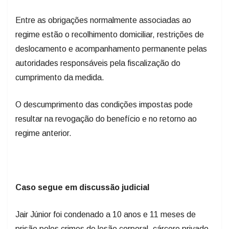
Entre as obrigações normalmente associadas ao
regime estão o recolhimento domiciliar, restrições de
deslocamento e acompanhamento permanente pelas
autoridades responsáveis pela fiscalização do
cumprimento da medida.
O descumprimento das condições impostas pode
resultar na revogação do benefício e no retorno ao
regime anterior.
Caso segue em discussão judicial
Jair Júnior foi condenado a 10 anos e 11 meses de
prisão pelos crimes de lesão corporal, cárcere privado,
constrangimento ilegal e perseguição contra a ex-