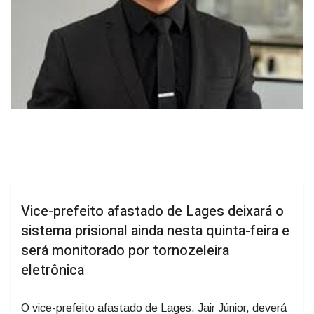
Vice-prefeito afastado de Lages deixará o
sistema prisional ainda nesta quinta-feira e
será monitorado por tornozeleira
eletrônica
O vice-prefeito afastado de Lages, Jair Júnior, deverá
deixar o Presídio Masculino de Lages ainda nesta