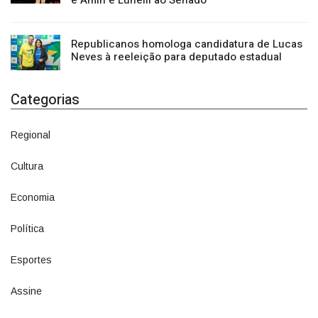
Republicanos homologa candidatura de Lucas
Neves à reeleição para deputado estadual
Categorias
Regional
1500
Cultura
941
Economia
1380
Política
1073
Esportes
615
Assine
4
Publicidade Legal
11