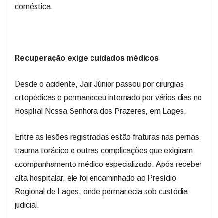
Recuperação exige cuidados médicos
Desde o acidente, Jair Júnior passou por cirurgias
ortopédicas e permaneceu internado por vários dias no
Hospital Nossa Senhora dos Prazeres, em Lages.
Entre as lesões registradas estão fraturas nas pernas,
trauma torácico e outras complicações que exigiram
acompanhamento médico especializado. Após receber
alta hospitalar, ele foi encaminhado ao Presídio
Regional de Lages, onde permanecia sob custódia
judicial.
De acordo com a defesa, a decisão que autorizou a