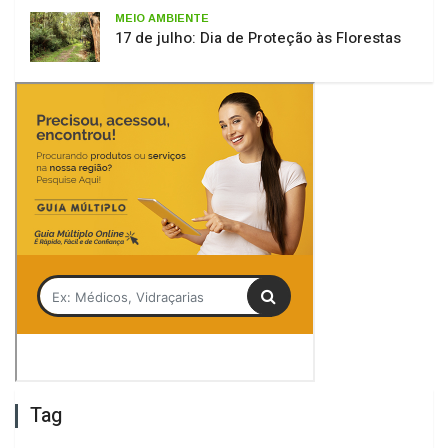
17 de julho: Dia de Proteção às Florestas
Tag
Jair Júnior
Presídio Masculino
Lages