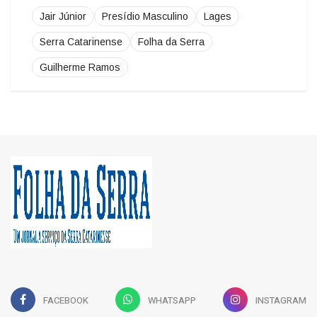
Serra Catarinense
Folha da Serra
Guilherme Ramos
FACEBOOK
WHATSAPP
INSTAGRAM