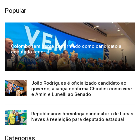
Popular
Colombo tem nome confirmado como candidato a
deputado federal
01/08/2026
João Rodrigues é oficializado candidato ao
governo; aliança confirma Chiodini como vice
e Amin e Lunelli ao Senado
Republicanos homologa candidatura de Lucas
Neves à reeleição para deputado estadual
Categorias