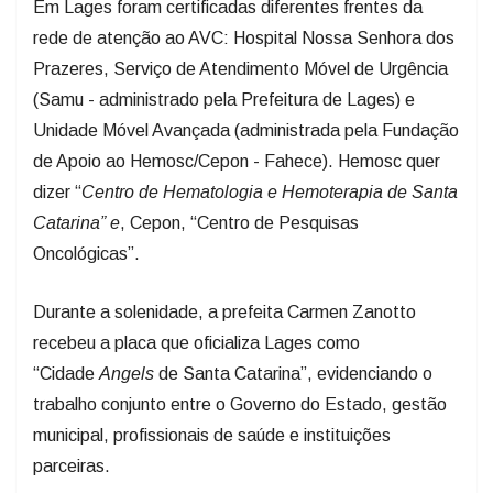
rede de atenção ao AVC: Hospital Nossa Senhora dos
Prazeres, Serviço de Atendimento Móvel de Urgência
(Samu - administrado pela Prefeitura de Lages) e
Unidade Móvel Avançada (administrada pela Fundação
de Apoio ao Hemosc/Cepon - Fahece). Hemosc quer
dizer “
Centro de Hematologia e Hemoterapia de Santa
Catarina” e
, Cepon, “Centro de Pesquisas
Oncológicas”.
Durante a solenidade, a prefeita Carmen Zanotto
recebeu a placa que oficializa Lages como
“Cidade
Angels
de Santa Catarina”, evidenciando o
trabalho conjunto entre o Governo do Estado, gestão
municipal, profissionais de saúde e instituições
parceiras.
“Quando diferentes esferas do governo caminham