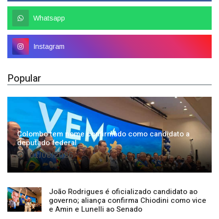
Whatsapp
Instagram
Popular
Colombo tem nome confirmado como candidato a
deputado federal
01/08/2026
João Rodrigues é oficializado candidato ao
governo; aliança confirma Chiodini como vice
e Amin e Lunelli ao Senado