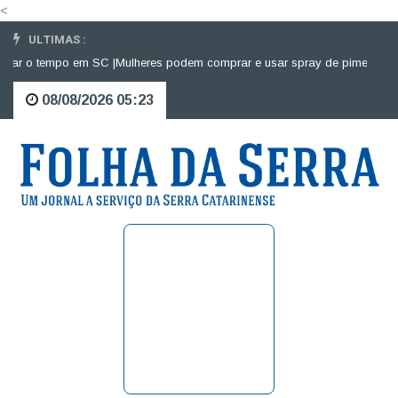
<
ULTIMAS :
 o tempo em SC |
Mulheres podem comprar e usar spray de pimenta para de
08/08/2026 05:23