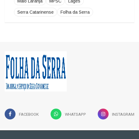
Maio Laranja
MPSC
Lages
Serra Catarinense
Folha da Serra
FACEBOOK
WHATSAPP
INSTAGRAM