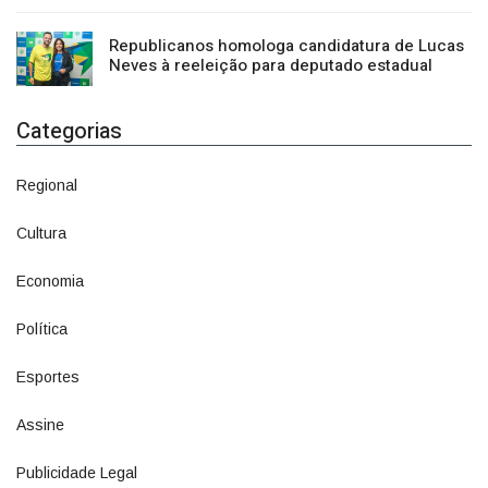
Republicanos homologa candidatura de Lucas
Neves à reeleição para deputado estadual
Categorias
Regional
1500
Cultura
941
Economia
1380
Política
1073
Esportes
615
Assine
6
Publicidade Legal
11