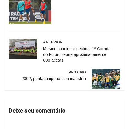
ANTERIOR
Mesmo com frio e neblina, 1ª Corrida
do Futuro reúne aproximadamente
600 atletas
PRÓXIMO
2002, pentacampeão com maestria
Deixe seu comentário