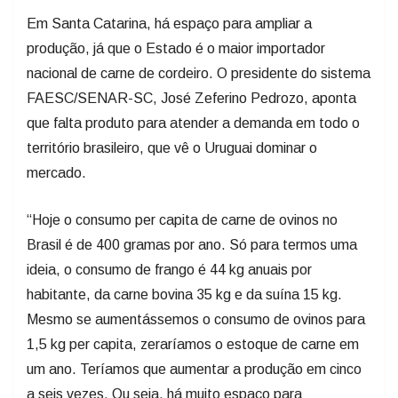
produção, já que o Estado é o maior importador
nacional de carne de cordeiro. O presidente do sistema
FAESC/SENAR-SC, José Zeferino Pedrozo, aponta
que falta produto para atender a demanda em todo o
território brasileiro, que vê o Uruguai dominar o
mercado.
“Hoje o consumo per capita de carne de ovinos no
Brasil é de 400 gramas por ano. Só para termos uma
ideia, o consumo de frango é 44 kg anuais por
habitante, da carne bovina 35 kg e da suína 15 kg.
Mesmo se aumentássemos o consumo de ovinos para
1,5 kg per capita, zeraríamos o estoque de carne em
um ano. Teríamos que aumentar a produção em cinco
a seis vezes. Ou seja, há muito espaço para
desenvolvermos a cadeia e é esse esforço que o