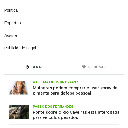
Política
1073
Esportes
615
Assine
4
Publicidade Legal
11
GERAL
REGIONAL
A ÚLTIMA LINHA DE DEFESA
Mulheres podem comprar e usar spray de
pimenta para defesa pessoal
PASSO DOS FERNANDES
Ponte sobre o Rio Caveiras está interditada
para veículos pesados
TEMPORAIS
El Niño começa a influenciar o tempo em