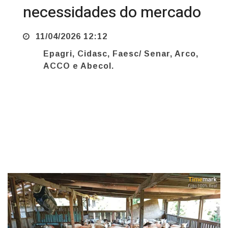
11/04/2026 12:12
Epagri, Cidasc, Faesc/ Senar, Arco,
ACCO e Abecol.