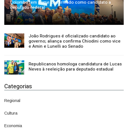
01/08/2026
João Rodrigues é oficializado candidato ao
governo; aliança confirma Chiodini como vice
e Amin e Lunelli ao Senado
Republicanos homologa candidatura de Lucas
Neves à reeleição para deputado estadual
Categorias
Regional
1500
Cultura
941
Economia
1380