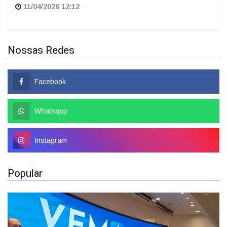
Nossas Redes
Facebook
Whatsapp
Instagram
Popular
Colombo tem nome confirmado como candidato a
deputado federal