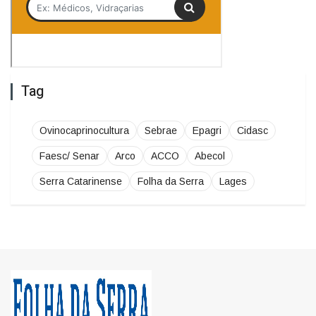
Tag
Ovinocaprinocultura
Sebrae
Epagri
Cidasc
Faesc/ Senar
Arco
ACCO
Abecol
Serra Catarinense
Folha da Serra
Lages