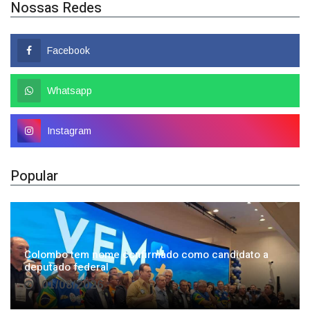
Facebook
Whatsapp
Instagram
Popular
Colombo tem nome confirmado como candidato a
deputado federal
01/08/2026