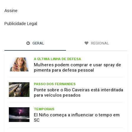
Assine
4
Publicidade Legal
11
GERAL
REGIONAL
A ÚLTIMA LINHA DE DEFESA
Mulheres podem comprar e usar spray de
pimenta para defesa pessoal
PASSO DOS FERNANDES
Ponte sobre o Rio Caveiras está interditada
para veículos pesados
TEMPORAIS
El Niño começa a influenciar o tempo em
SC
PLANO DE DRENAGEM URBANA
Município de Lages inicia cumprimento de