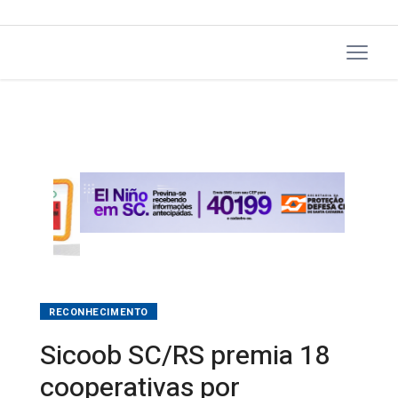
RECONHECIMENTO
Sicoob SC/RS premia 18
cooperativas por
desempenho e ações