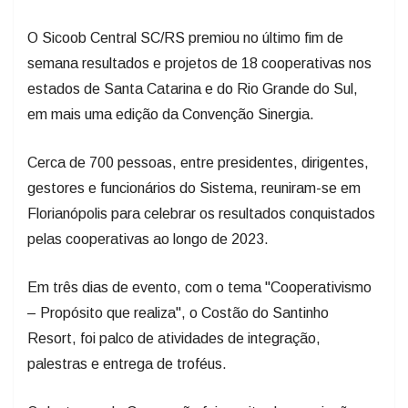
O Sicoob Central SC/RS premiou no último fim de
semana resultados e projetos de 18 cooperativas nos
estados de Santa Catarina e do Rio Grande do Sul,
em mais uma edição da Convenção Sinergia.
Cerca de 700 pessoas, entre presidentes, dirigentes,
gestores e funcionários do Sistema, reuniram-se em
Florianópolis para celebrar os resultados conquistados
pelas cooperativas ao longo de 2023.
Em três dias de evento, com o tema "Cooperativismo
– Propósito que realiza", o Costão do Santinho
Resort, foi palco de atividades de integração,
palestras e entrega de troféus.
O destaque da Convenção foi a noite de premiações,
no sábado (27), com a entrega dos Troféus Essência e