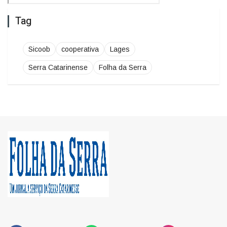
Tag
Sicoob
cooperativa
Lages
Serra Catarinense
Folha da Serra
FACEBOOK
WHATSAPP
INSTAGRAM