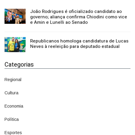
João Rodrigues é oficializado candidato ao
governo; aliança confirma Chiodini como vice
e Amin e Lunelli ao Senado
Republicanos homologa candidatura de Lucas
Neves à reeleição para deputado estadual
Categorias
Regional
1500
Cultura
941
Economia
1380
Política
1073
Esportes
615