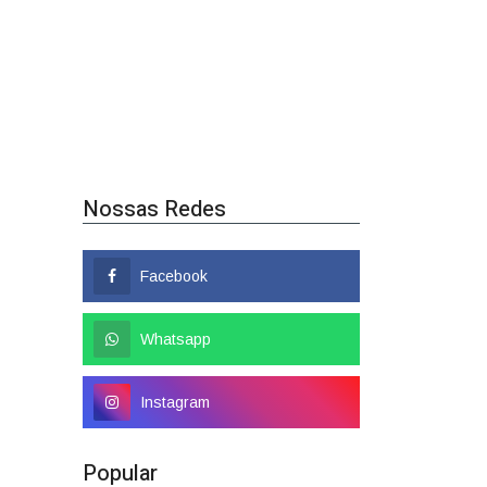
Nossas Redes
Facebook
Whatsapp
Instagram
Popular
Colombo tem nome
confirmado como candidato a
deputado federal
01/08/2026