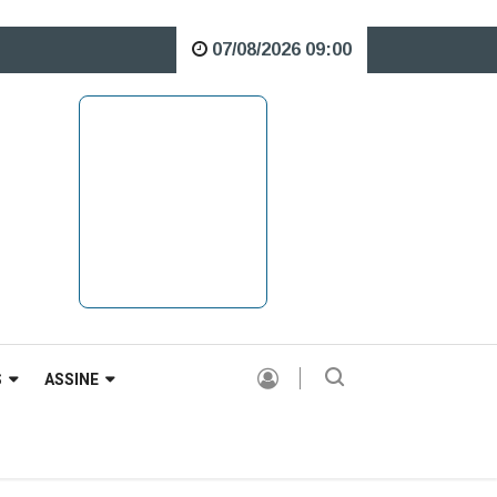
07/08/2026 09:00
bre o Rio Caveiras está interditada para veículos pesados |
S
ASSINE