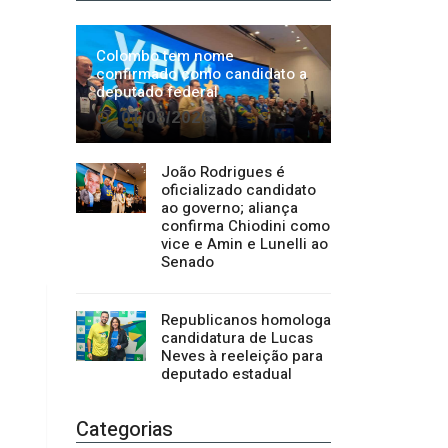
João Rodrigues é
oficializado candidato
ao governo; aliança
confirma Chiodini como
vice e Amin e Lunelli ao
Senado
Republicanos homologa
candidatura de Lucas
Neves à reeleição para
deputado estadual
Categorias
Regional
1500
Cultura
941
Economia
1380