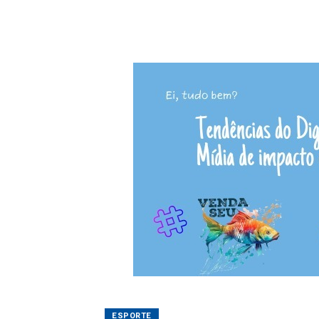
ESPORTE
Nilton Wolff
27/06/2025 18:04