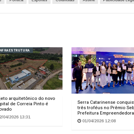
INFRAESTRUTURA
jeto arquitetônico do novo
Serra Catarinense conquis
pital de Correia Pinto é
três troféus no Prêmio Se
ovado
Prefeitura Empreendedora
2/04/2026 13:31
01/04/2026 12:08