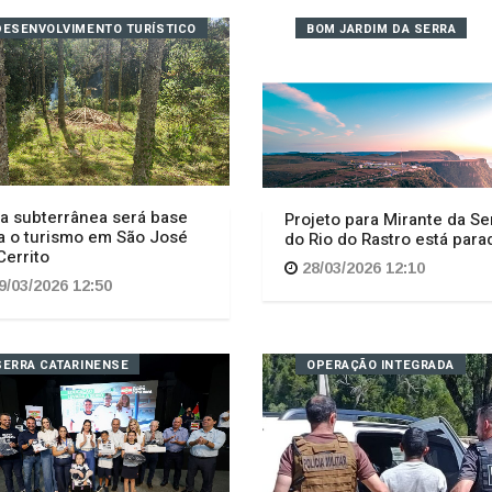
DESENVOLVIMENTO TURÍSTICO
BOM JARDIM DA SERRA
a subterrânea será base
Projeto para Mirante da Se
a o turismo em São José
do Rio do Rastro está para
Cerrito
28/03/2026 12:10
9/03/2026 12:50
SERRA CATARINENSE
OPERAÇÃO INTEGRADA