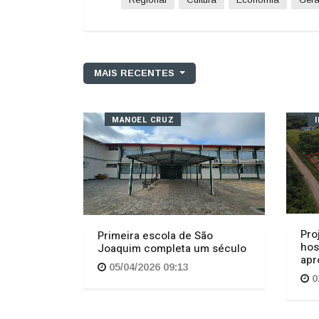
MAIS RECENTES
MANOEL CRUZ
Pro
Primeira escola de São
hos
Joaquim completa um século
apr
05/04/2026 09:13
0