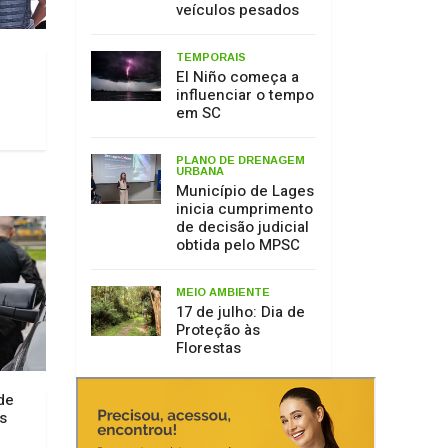
veículos pesados
TEMPORAIS
El Niño começa a
influenciar o tempo
em SC
PLANO DE DRENAGEM
URBANA
Município de Lages
inicia cumprimento
de decisão judicial
obtida pelo MPSC
MEIO AMBIENTE
17 de julho: Dia de
Proteção às
Florestas
 de
s