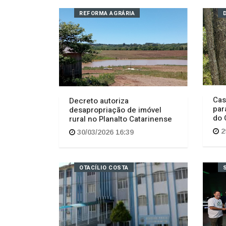
REFORMA AGRÁRIA
Cas
Decreto autoriza
par
desapropriação de imóvel
do 
rural no Planalto Catarinense
2
30/03/2026 16:39
OTACÍLIO COSTA