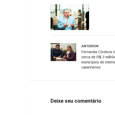
ANTERIOR
Fernanda Córdova vi
cerca de R$ 3 milhõ
municípios do interio
catarinense
Deixe seu comentário
Geral