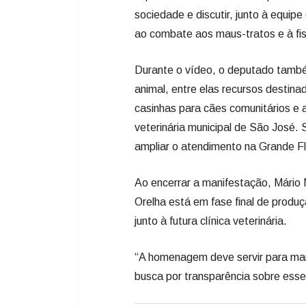
casinhas para cães comunitários e 
veterinária municipal de São José.
ampliar o atendimento na Grande Fl
Ao encerrar a manifestação, Mári
Orelha está em fase final de produ
junto à futura clínica veterinária.
“A homenagem deve servir para man
busca por transparência sobre esse 