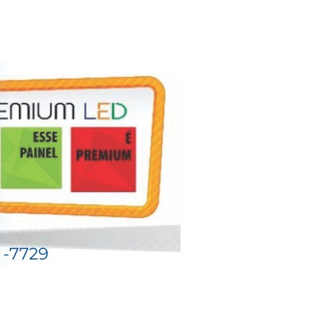
 Orelha não seja