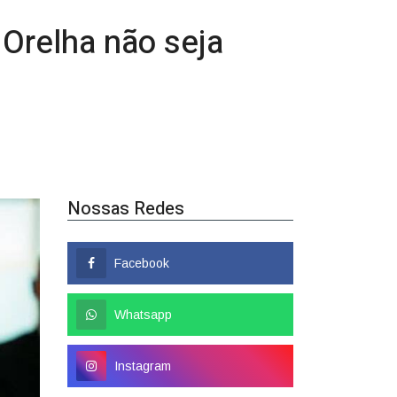
Nossas Redes
Facebook
Whatsapp
Instagram
Popular
Colombo tem nome
confirmado como candidato a
deputado federal