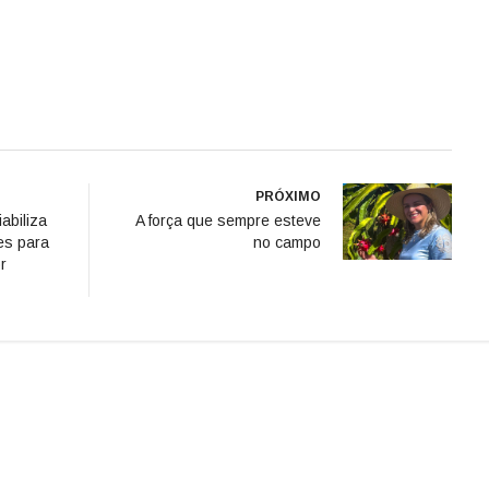
PRÓXIMO
abiliza
A força que sempre esteve
es para
no campo
r