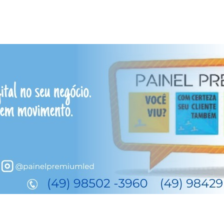
a estratégia para que caso
ria Mário Motta