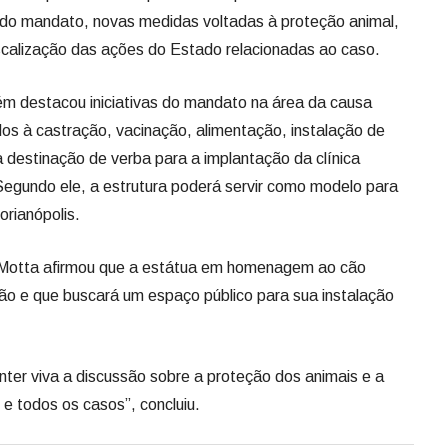
a destinação de verba para a implantação da clínica
 Segundo ele, a estrutura poderá servir como modelo para
orianópolis.
o Motta afirmou que a estátua em homenagem ao cão
ção e que buscará um espaço público para sua instalação
ter viva a discussão sobre a proteção dos animais e a
e todos os casos”, concluiu.