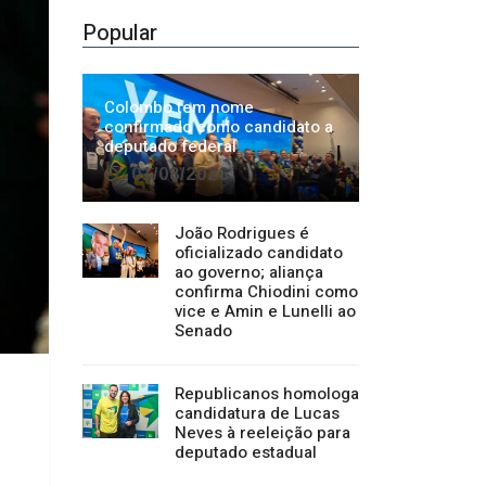
01/08/2026
João Rodrigues é
oficializado candidato
ao governo; aliança
confirma Chiodini como
vice e Amin e Lunelli ao
Senado
Republicanos homologa
candidatura de Lucas
Neves à reeleição para
deputado estadual
Categorias
Regional
1500
Cultura
941