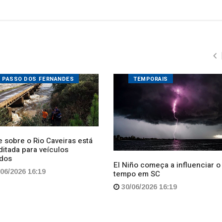
PASSO DOS FERNANDES
TEMPORAIS
 sobre o Rio Caveiras está
ditada para veículos
dos
El Niño começa a influenciar o
06/2026 16:19
tempo em SC
30/06/2026 16:19