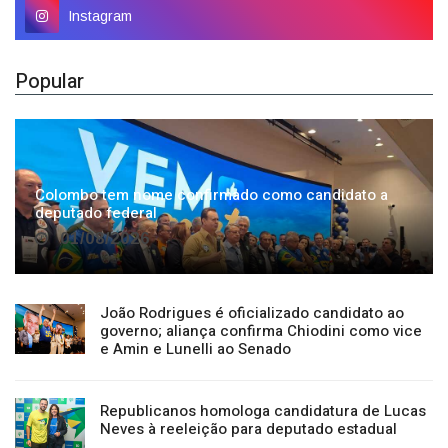
Popular
Colombo tem nome confirmado como candidato a
deputado federal
01/08/2026
João Rodrigues é oficializado candidato ao
governo; aliança confirma Chiodini como vice
e Amin e Lunelli ao Senado
Republicanos homologa candidatura de Lucas
Neves à reeleição para deputado estadual