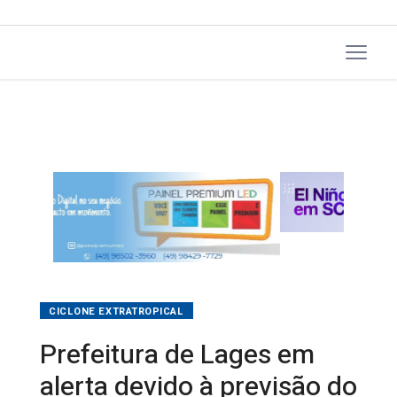
CICLONE EXTRATROPICAL
Prefeitura de Lages em
alerta devido à previsão do
tempo para o fim de