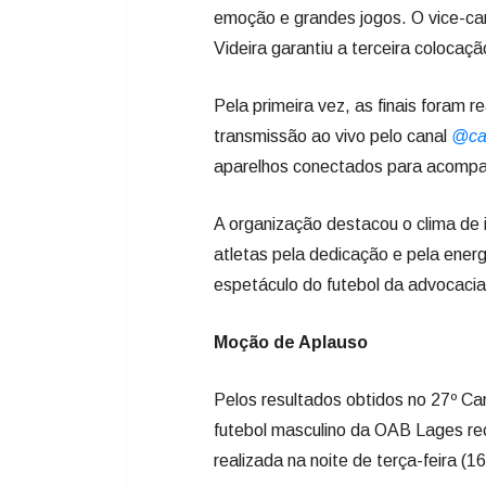
aparelhos conectados para acompan
A organização destacou o clima de 
atletas pela dedicação e pela ene
espetáculo do futebol da advocacia
Moção de Aplauso
Pelos resultados obtidos no 27º Ca
futebol masculino da OAB Lages r
realizada na noite de terça-feira 
A proposição da homenagem foi fei
Córdova (Republicanos).