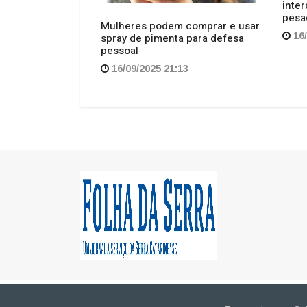
Regional
Cul