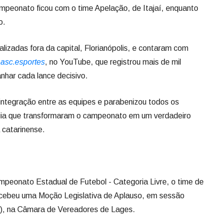
har cada lance decisivo.
integração entre as equipes e parabenizou todos os
rgia que transformaram o campeonato em um verdadeiro
 catarinense.
mpeonato Estadual de Futebol - Categoria Livre, o time de
ecebeu uma Moção Legislativa de Aplauso, em sessão
(16), na Câmara de Vereadores de Lages.
ta pelos vereadores Maurício Batalha (Podemos) e Gabriel