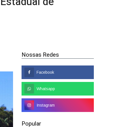
Nossas Redes
Facebook
Whatsapp
Instagram
Popular
Colombo tem nome
confirmado como candidato a
deputado federal
01/08/2026