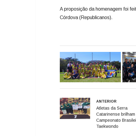
ANTERIOR
Atletas da Serra
Catarinense brilham
Campeonato Brasilei
Taekwondo
Deixe seu comentário