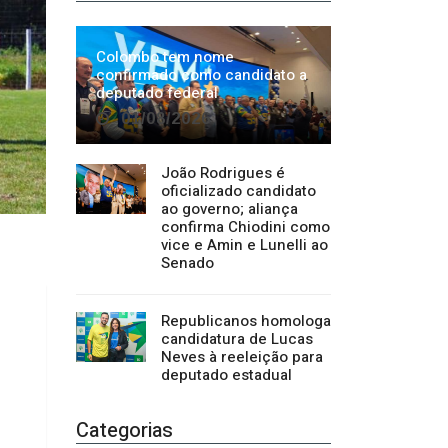
João Rodrigues é
oficializado candidato
ao governo; aliança
confirma Chiodini como
vice e Amin e Lunelli ao
Senado
Republicanos homologa
candidatura de Lucas
Neves à reeleição para
deputado estadual
Categorias
Regional
1500
Cultura
941
Economia
1380