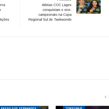
PASSO DOS FERNANDES
TEMPORAIS
 sobre o Rio Caveiras está
ditada para veículos