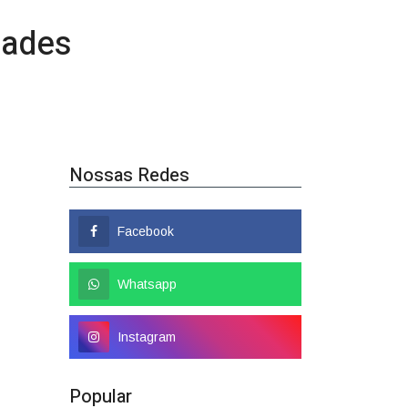
Nossas Redes
Facebook
Whatsapp
Instagram
Popular
Colombo tem nome
confirmado como candidato a
deputado federal
01/08/2026