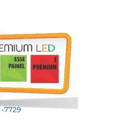
dades