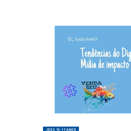
JESC 15-17 ANOS
COC Lages conquis
02/06/2026 15:31
Alessan