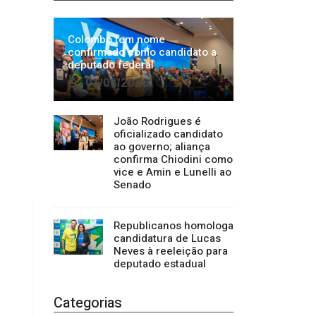
João Rodrigues é
oficializado candidato
ao governo; aliança
confirma Chiodini como
vice e Amin e Lunelli ao
Senado
Republicanos homologa
candidatura de Lucas
Neves à reeleição para
deputado estadual
Categorias
Regional
1500
Cultura
941
Economia
1380