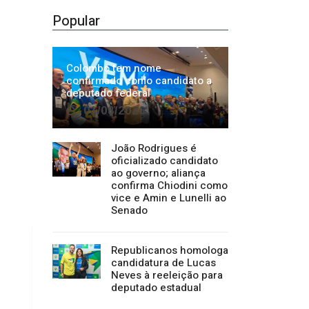
01/08/2026
João Rodrigues é
oficializado candidato
ao governo; aliança
confirma Chiodini como
vice e Amin e Lunelli ao
Senado
Republicanos homologa
candidatura de Lucas
Neves à reeleição para
deputado estadual
Categorias
Regional
1500
Cultura
941