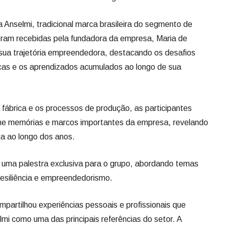
fábrica e os processos de produção, as participantes
úne memórias e marcos importantes da empresa, revelando
a ao longo dos anos.
uma palestra exclusiva para o grupo, abordando temas
 resiliência e empreendedorismo.
partilhou experiências pessoais e profissionais que
lmi como uma das principais referências do setor. A
 visita ao Outlet Anselmi, proporcionando um momento de
e contato direto com os produtos da marca.