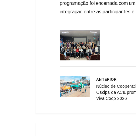
ANTERIOR
Núcleo de Cooperati
Oscips da ACIL pro
Viva Coop 2026
Deixe seu comentário