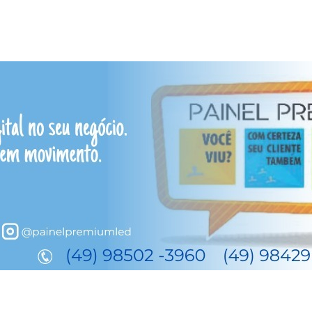
Empreendedora realiza miss
osa/ACIL