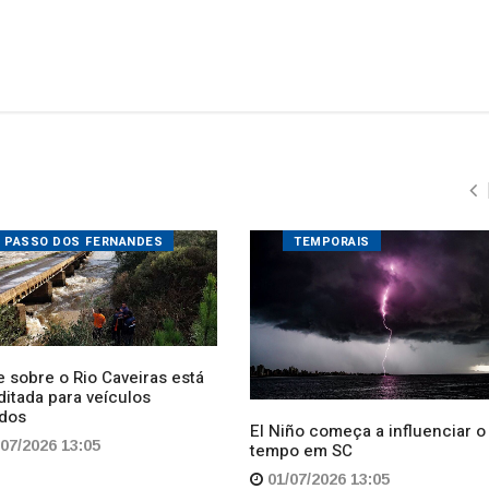
PASSO DOS FERNANDES
TEMPORAIS
 sobre o Rio Caveiras está
ditada para veículos
dos
El Niño começa a influenciar o
07/2026 13:05
tempo em SC
01/07/2026 13:05