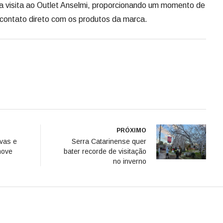
PRÓXIMO
vas e
Serra Catarinense quer
move
bater recorde de visitação
no inverno