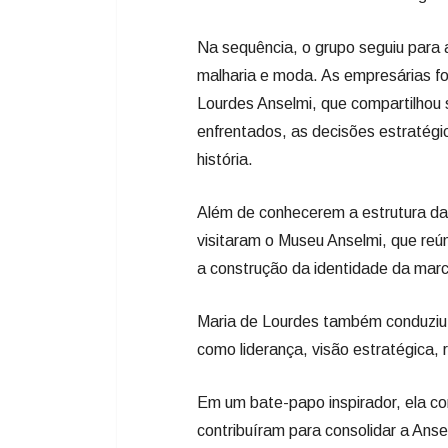
história.
Além de conhecerem a estrutura da 
visitaram o Museu Anselmi, que re
a construção da identidade da marc
Maria de Lourdes também conduziu 
como liderança, visão estratégica,
Em um bate-papo inspirador, ela com
contribuíram para consolidar a Anse
programação foi encerrada com uma
integração entre as participantes 