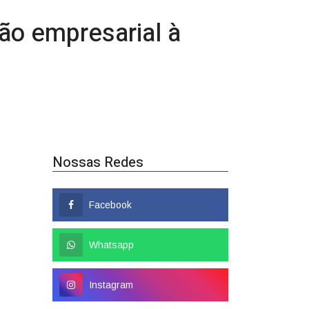
Nossas Redes
Facebook
Whatsapp
Instagram
Popular
Colombo tem nome
confirmado como candidato a
deputado federal