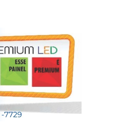
ão empresarial à