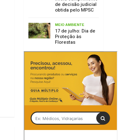
Tag
NUME
ACIL