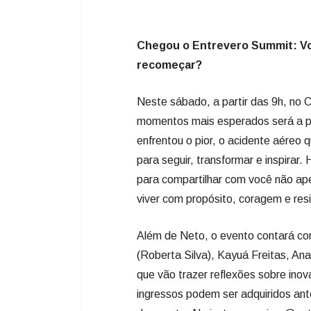
momentos mais esperados será a pa
enfrentou o pior, o acidente aéreo
para seguir, transformar e inspirar
para compartilhar com você não ape
viver com propósito, coragem e resil
Além de Neto, o evento contará co
(Roberta Silva), Kayuá Freitas, Ana
que vão trazer reflexões sobre ino
ingressos podem ser adquiridos ant
do evento. No instagram siga @en