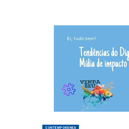
CONTEMPORÂNEA
Débora Bombílio
30/09/2025 17:55