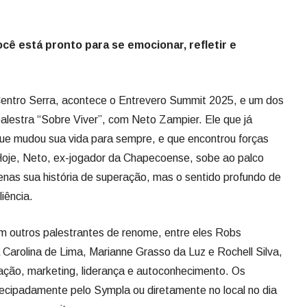
lestra “Sobre Viver”, com Neto Zampier. Ele que já
 que mudou sua vida para sempre, e que encontrou forças
. Hoje, Neto, ex-jogador da Chapecoense, sobe ao palco
nas sua história de superação, mas o sentido profundo de
iência.
m outros palestrantes de renome, entre eles Robs
 Carolina de Lima, Marianne Grasso da Luz e Rochell Silva,
vação, marketing, liderança e autoconhecimento. Os
ecipadamente pelo Sympla ou diretamente no local no dia
treverosummit