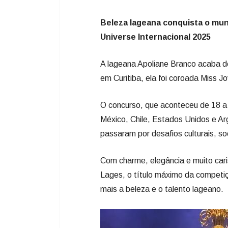
em Curitiba, ela foi coroada Miss J
O concurso, que aconteceu de 18 a
México, Chile, Estados Unidos e Arg
passaram por desafios culturais, so
Com charme, elegância e muito caris
Lages, o título máximo da competiç
mais a beleza e o talento lageano.