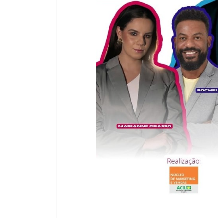
Beleza lageana conquista o mun
Universe Internacional 2025
A lageana Apoliane Branco acaba de