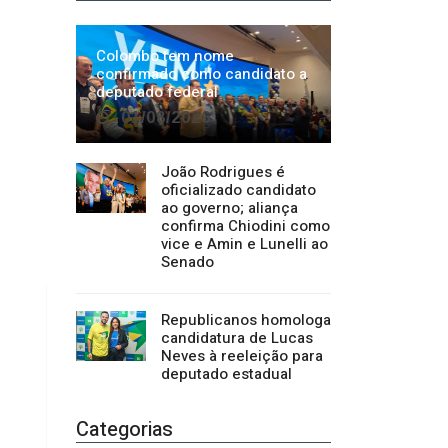
João Rodrigues é
oficializado candidato
ao governo; aliança
confirma Chiodini como
vice e Amin e Lunelli ao
Senado
Republicanos homologa
candidatura de Lucas
Neves à reeleição para
deputado estadual
Categorias
Regional
1500
Cultura
941
Economia
1380