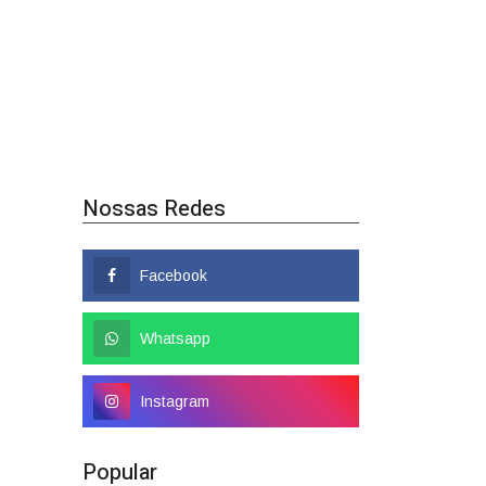
Nossas Redes
Facebook
Whatsapp
Instagram
Popular
Colombo tem nome
confirmado como candidato a
deputado federal
01/08/2026