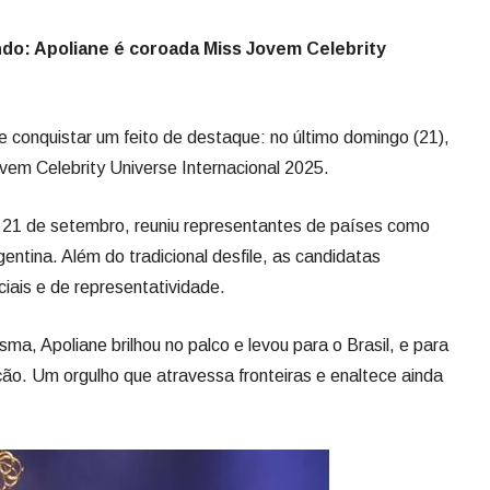
ovem Celebrity Universe Internacional 2025.
 21 de setembro, reuniu representantes de países como
entina. Além do tradicional desfile, as candidatas
ciais e de representatividade.
ma, Apoliane brilhou no palco e levou para o Brasil, e para
ão. Um orgulho que atravessa fronteiras e enaltece ainda