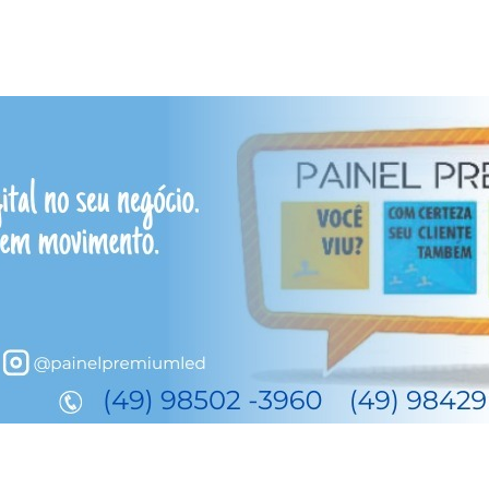
ado a 30 anos de reclusão p
ores em Lages
 - Serra e Meio-Oeste