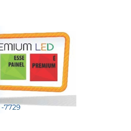
or roubo e