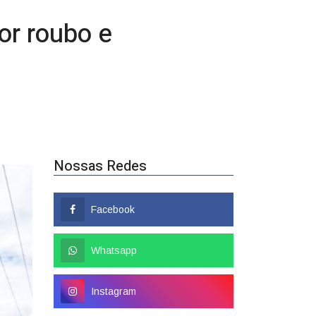
Nossas Redes
Facebook
Whatsapp
Instagram
Popular
Colombo tem nome
confirmado como candidato a
deputado federal