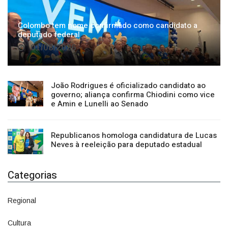
Colombo tem nome confirmado como candidato a
deputado federal
01/08/2026
João Rodrigues é oficializado candidato ao
governo; aliança confirma Chiodini como vice
e Amin e Lunelli ao Senado
Republicanos homologa candidatura de Lucas
Neves à reeleição para deputado estadual
Categorias
Regional
1500
Cultura
941