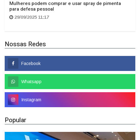
Mulheres podem comprar e usar spray de pimenta
para defesa pessoal
29/09/2025 11:17
Nossas Redes
Facebook
Whatsapp
Instagram
Popular