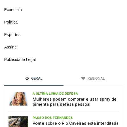
Economia
1380
Política
1073
Esportes
615
Assine
4
Publicidade Legal
11
GERAL
REGIONAL
A ÚLTIMA LINHA DE DEFESA
Mulheres podem comprar e usar spray de
pimenta para defesa pessoal
PASSO DOS FERNANDES
Ponte sobre o Rio Caveiras está interditada