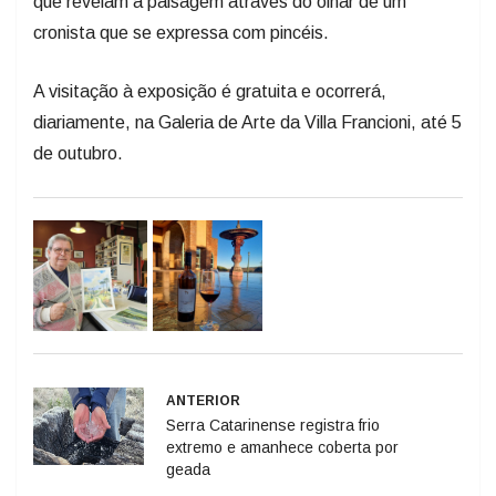
que revelam a paisagem através do olhar de um
cronista que se expressa com pincéis.
A visitação à exposição é gratuita e ocorrerá,
diariamente, na Galeria de Arte da Villa Francioni, até 5
de outubro.
ANTERIOR
Serra Catarinense registra frio
extremo e amanhece coberta por
geada