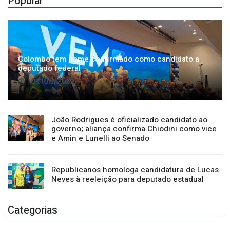
Popular
Colombo tem nome confirmado como candidato a
deputado federal
01/08/2026
João Rodrigues é oficializado candidato ao
governo; aliança confirma Chiodini como vice
e Amin e Lunelli ao Senado
Republicanos homologa candidatura de Lucas
Neves à reeleição para deputado estadual
Categorias