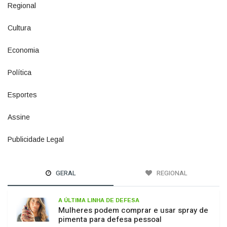
Regional
1500
Cultura
941
Economia
1380
Política
1073
Esportes
615
Assine
4
Publicidade Legal
11
GERAL
REGIONAL
A ÚLTIMA LINHA DE DEFESA
Mulheres podem comprar e usar spray de
pimenta para defesa pessoal