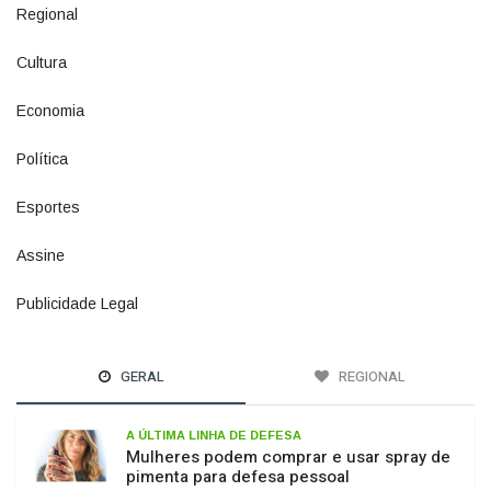
Cultura
941
Economia
1380
Política
1073
Esportes
615
Assine
4
Publicidade Legal
11
GERAL
REGIONAL
A ÚLTIMA LINHA DE DEFESA
Mulheres podem comprar e usar spray de
pimenta para defesa pessoal
PASSO DOS FERNANDES