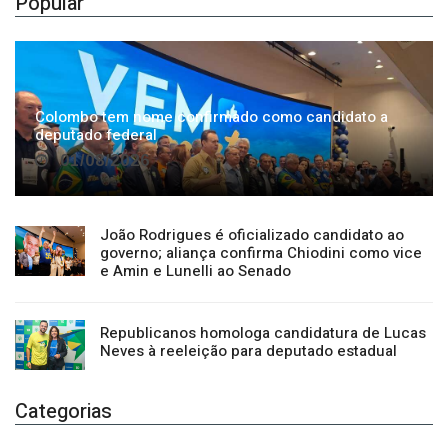
Colombo tem nome confirmado como candidato a
deputado federal
01/08/2026
João Rodrigues é oficializado candidato ao
governo; aliança confirma Chiodini como vice
e Amin e Lunelli ao Senado
Republicanos homologa candidatura de Lucas
Neves à reeleição para deputado estadual
Categorias
Regional
1500