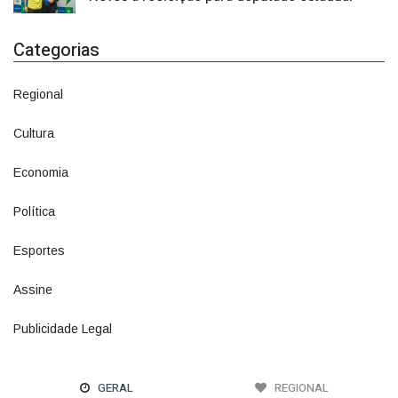
Categorias
Regional
1500
Cultura
941
Economia
1380
Política
1073
Esportes
615
Assine
4
Publicidade Legal
11
GERAL
REGIONAL