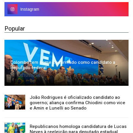
Instagram
Popular
Colombo tem nome confirmado como candidato a
deputado federal
01/08/2026
João Rodrigues é oficializado candidato ao
governo; aliança confirma Chiodini como vice
e Amin e Lunelli ao Senado
Republicanos homologa candidatura de Lucas
Neves à reeleição para deputado estadual