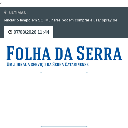
<
ULTIMAS :
uenciar o tempo em SC |
Mulheres podem comprar e usar spray de pimenta p
07/08/2026 11:44