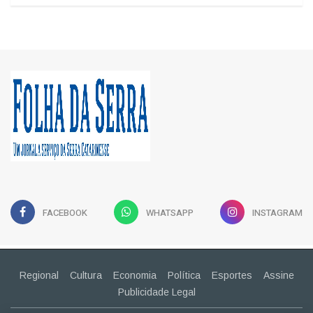
FACEBOOK
WHATSAPP
INSTAGRAM
Regional
Cultura
Economia
Política
Esportes
Assine
Publicidade Legal