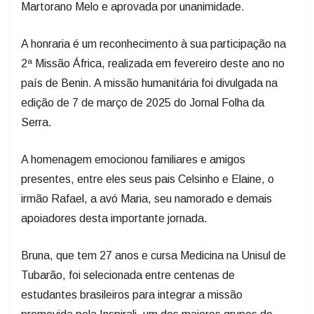
A honraria é um reconhecimento à sua participação na
2ª Missão África, realizada em fevereiro deste ano no
país de Benin. A missão humanitária foi divulgada na
edição de 7 de março de 2025 do Jornal Folha da
Serra.
A homenagem emocionou familiares e amigos
presentes, entre eles seus pais Celsinho e Elaine, o
irmão Rafael, a avó Maria, seu namorado e demais
apoiadores desta importante jornada.
Bruna, que tem 27 anos e cursa Medicina na Unisul de
Tubarão, foi selecionada entre centenas de
estudantes brasileiros para integrar a missão
promovida pela Inspirali, um dos maiores grupos de
educação médica do Brasil.