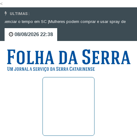
<
ULTIMAS :
enciar o tempo em SC |
Mulheres podem comprar e usar spray de pimenta p
08/08/2026 22:38