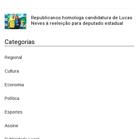
Republicanos homologa candidatura de Lucas
Neves à reeleição para deputado estadual
Categorias
Regional
1500
Cultura
941
Economia
1380
Política
1073
Esportes
615
Assine
4
Publicidade Legal
11