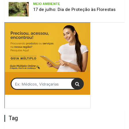
Tag
São Joaquim
Bruna Camargo