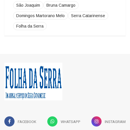
Domingos Martorano Melo
Serra Catarinense
Folha da Serra
FACEBOOK
WHATSAPP
INSTAGRAM