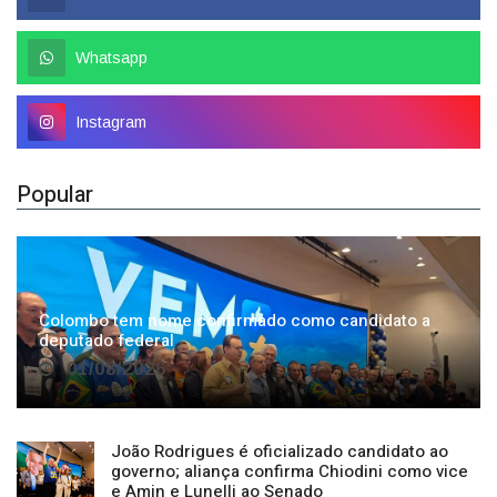
Whatsapp
Instagram
Popular
Colombo tem nome confirmado como candidato a
deputado federal
01/08/2026
João Rodrigues é oficializado candidato ao
governo; aliança confirma Chiodini como vice
e Amin e Lunelli ao Senado