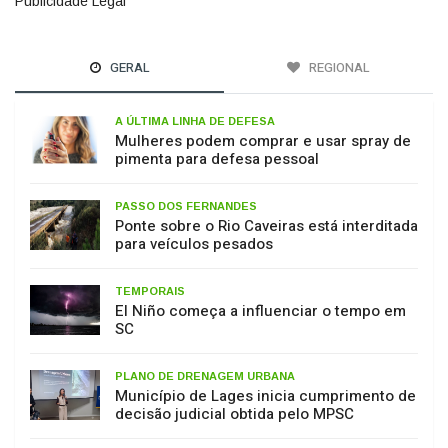
GERAL
REGIONAL
A ÚLTIMA LINHA DE DEFESA
Mulheres podem comprar e usar spray de
pimenta para defesa pessoal
PASSO DOS FERNANDES
Ponte sobre o Rio Caveiras está interditada
para veículos pesados
TEMPORAIS
El Niño começa a influenciar o tempo em
SC
PLANO DE DRENAGEM URBANA
Município de Lages inicia cumprimento de
decisão judicial obtida pelo MPSC
MEIO AMBIENTE
17 de julho: Dia de Proteção às Florestas