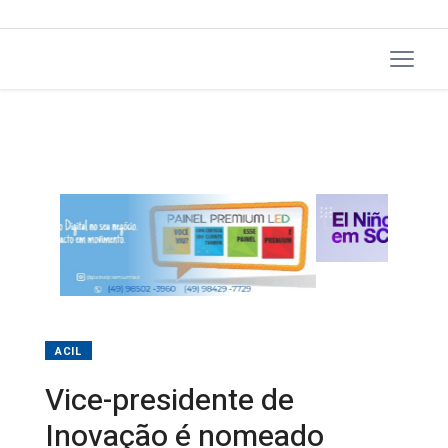
ACIL
Vice-presidente de
Inovação é nomeado
secretário municipal de