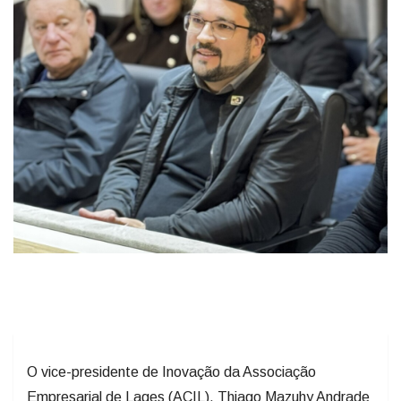
O vice-presidente de Inovação da Associação
Empresarial de Lages (ACIL), Thiago Mazuhy Andrade
(Tite Mazuhy), foi nomeado pela prefeita Carmen