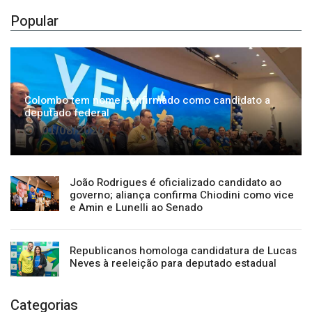
Colombo tem nome confirmado como candidato a
deputado federal
01/08/2026
João Rodrigues é oficializado candidato ao
governo; aliança confirma Chiodini como vice
e Amin e Lunelli ao Senado
Republicanos homologa candidatura de Lucas
Neves à reeleição para deputado estadual
Categorias