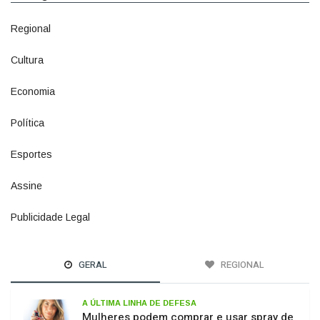
Regional
1500
Cultura
941
Economia
1380
Política
1073
Esportes
615
Assine
4
Publicidade Legal
11
GERAL
REGIONAL
A ÚLTIMA LINHA DE DEFESA
Mulheres podem comprar e usar spray de
pimenta para defesa pessoal