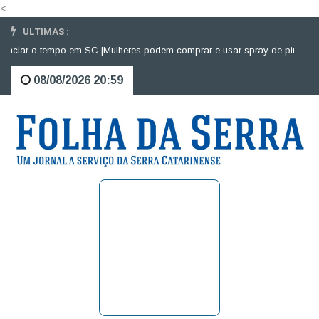
<
ULTIMAS :
ciar o tempo em SC |
Mulheres podem comprar e usar spray de pimenta par
08/08/2026 20:59