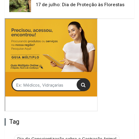
Tag
Dia da Conscientização sobre a Castração Animal