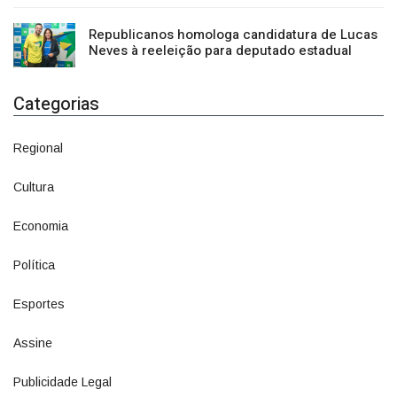
Republicanos homologa candidatura de Lucas
Neves à reeleição para deputado estadual
Categorias
Regional
1500
Cultura
941
Economia
1380
Política
1073
Esportes
615
Assine
4
Publicidade Legal
11