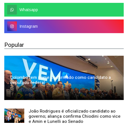
Instagram
Popular
Colombo tem nome confirmado como candidato a
deputado federal
01/08/2026
João Rodrigues é oficializado candidato ao
governo; aliança confirma Chiodini como vice
e Amin e Lunelli ao Senado