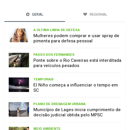
GERAL
REGIONAL
A ÚLTIMA LINHA DE DEFESA
Mulheres podem comprar e usar spray de
pimenta para defesa pessoal
PASSO DOS FERNANDES
Ponte sobre o Rio Caveiras está interditada
para veículos pesados
TEMPORAIS
El Niño começa a influenciar o tempo em
SC
PLANO DE DRENAGEM URBANA
Município de Lages inicia cumprimento de
decisão judicial obtida pelo MPSC
MEIO AMBIENTE
17 de julho: Dia de Proteção às Florestas