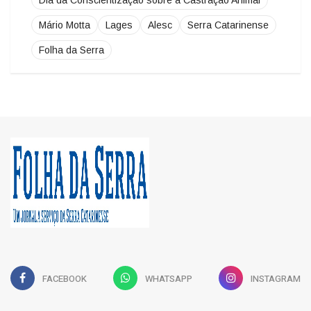
Mário Motta
Lages
Alesc
Serra Catarinense
Folha da Serra
FACEBOOK
WHATSAPP
INSTAGRAM