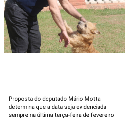
Proposta do deputado Mário Motta
determina que a data seja evidenciada
sempre na última terça-feira de fevereiro
A Assembleia Legislativa de Santa Catarina (Alesc)
aprovou por unanimidade, na sessão desta quarta-