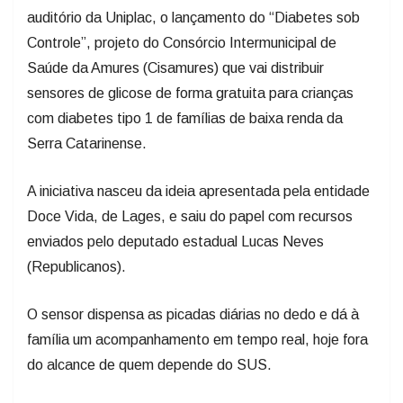
Controle”, projeto do Consórcio Intermunicipal de
Saúde da Amures (Cisamures) que vai distribuir
sensores de glicose de forma gratuita para crianças
com diabetes tipo 1 de famílias de baixa renda da
Serra Catarinense.
A iniciativa nasceu da ideia apresentada pela entidade
Doce Vida, de Lages, e saiu do papel com recursos
enviados pelo deputado estadual Lucas Neves
(Republicanos).
O sensor dispensa as picadas diárias no dedo e dá à
família um acompanhamento em tempo real, hoje fora
do alcance de quem depende do SUS.
“Eu sei o aperto de um pai e de uma mãe que furam o