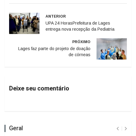
ANTERIOR
UPA 24 HorasPrefeitura de Lages
entrega nova recepção da Pediatria
PRÓXIMO
Lages faz parte do projeto de doação
de córneas
Deixe seu comentário
Geral
A ÚLTIMA LINHA DE DEFESA