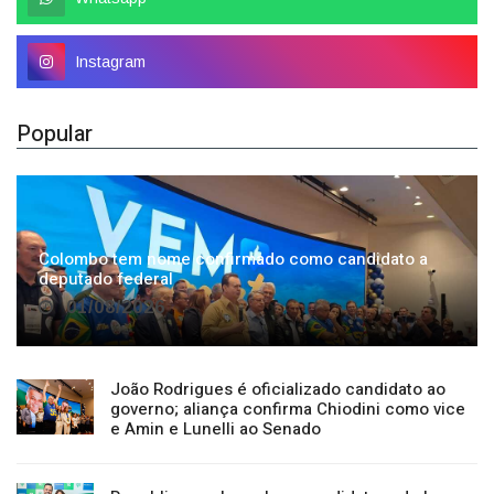
Instagram
Popular
Colombo tem nome confirmado como candidato a
deputado federal
01/08/2026
João Rodrigues é oficializado candidato ao
governo; aliança confirma Chiodini como vice
e Amin e Lunelli ao Senado
Republicanos homologa candidatura de Lucas
Neves à reeleição para deputado estadual