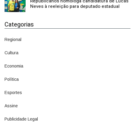
Categorias
Regional
1500
Cultura
941
Economia
1380
Política
1073
Esportes
615
Assine
4
Publicidade Legal
11
GERAL
REGIONAL