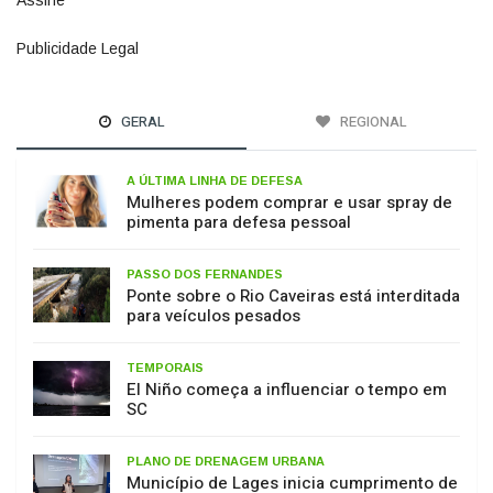
Publicidade Legal
11
GERAL
REGIONAL
A ÚLTIMA LINHA DE DEFESA
Mulheres podem comprar e usar spray de
pimenta para defesa pessoal
PASSO DOS FERNANDES
Ponte sobre o Rio Caveiras está interditada
para veículos pesados
TEMPORAIS
El Niño começa a influenciar o tempo em
SC
PLANO DE DRENAGEM URBANA
Município de Lages inicia cumprimento de
decisão judicial obtida pelo MPSC