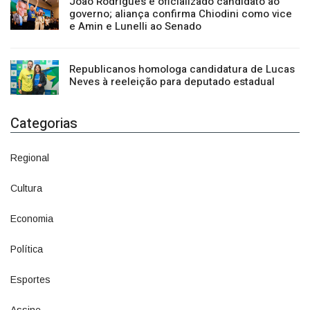
e Amin e Lunelli ao Senado
Republicanos homologa candidatura de Lucas
Neves à reeleição para deputado estadual
Categorias
Regional
1500
Cultura
941
Economia
1380
Política
1073
Esportes
615
Assine
6