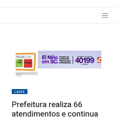
LAGES
Prefeitura realiza 66
atendimentos e continua
com atuação preventiva