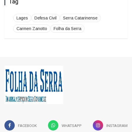
Lages
Defesa Civil
Serra Catarinense
Carmen Zanotto
Folha da Serra
FACEBOOK
WHATSAPP
INSTAGRAM