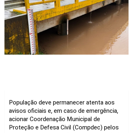
População deve permanecer atenta aos
avisos oficiais e, em caso de emergência,
acionar Coordenação Municipal de
Proteção e Defesa Civil (Compdec) pelos
números de telefone (49) 3019-7477, (49)