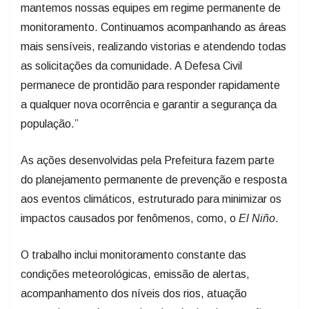
monitoramento. Continuamos acompanhando as áreas
mais sensíveis, realizando vistorias e atendendo todas
as solicitações da comunidade. A Defesa Civil
permanece de prontidão para responder rapidamente
a qualquer nova ocorrência e garantir a segurança da
população.”
As ações desenvolvidas pela Prefeitura fazem parte
do planejamento permanente de prevenção e resposta
aos eventos climáticos, estruturado para minimizar os
impactos causados por fenômenos, como, o
El Niño
.
O trabalho inclui monitoramento constante das
condições meteorológicas, emissão de alertas,
acompanhamento dos níveis dos rios, atuação
preventiva nas áreas mais vulneráveis e integração
entre os órgãos municipais para assegurar agilidade