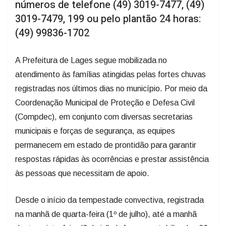
3019-7479, 199 ou pelo plantão 24 horas:
(49) 99836-1702
A Prefeitura de Lages segue mobilizada no
atendimento às famílias atingidas pelas fortes chuvas
registradas nos últimos dias no município. Por meio da
Coordenação Municipal de Proteção e Defesa Civil
(Compdec), em conjunto com diversas secretarias
municipais e forças de segurança, as equipes
permanecem em estado de prontidão para garantir
respostas rápidas às ocorrências e prestar assistência
às pessoas que necessitam de apoio.
Desde o início da tempestade convectiva, registrada
na manhã de quarta-feira (1º de julho), até a manhã
desta quinta-feira (2 de julho), foram contabilizadas 66
ocorrências em diferentes regiões da cidade,