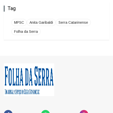
MPSC
Anita Garibaldi
Serra Catarinense
Folha da Serra
FACEBOOK
WHATSAPP
INSTAGRAM