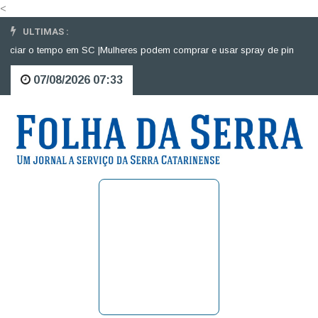
<
ULTIMAS :
iar o tempo em SC |
Mulheres podem comprar e usar spray de pimenta para
07/08/2026 07:33