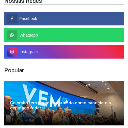
Facebook
Whatsapp
Instagram
Popular
Colombo tem nome confirmado como candidato a
deputado federal
01/08/2026
João Rodrigues é oficializado candidato ao