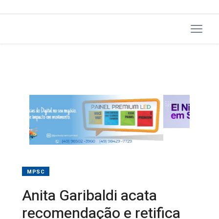
MPSC
Anita Garibaldi acata
recomendação e retifica
norma que ampliava