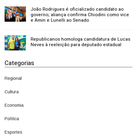
governo; aliança confirma Chiodini como vice
e Amin e Lunelli ao Senado
Republicanos homologa candidatura de Lucas
Neves à reeleição para deputado estadual
Categorias
Regional
1500
Cultura
941
Economia
1380
Política
1073
Esportes
615
Assine
6