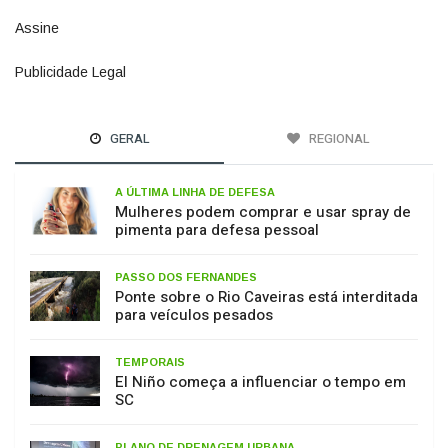
Publicidade Legal
11
GERAL
REGIONAL
A ÚLTIMA LINHA DE DEFESA
Mulheres podem comprar e usar spray de
pimenta para defesa pessoal
PASSO DOS FERNANDES
Ponte sobre o Rio Caveiras está interditada
para veículos pesados
TEMPORAIS
El Niño começa a influenciar o tempo em
SC
PLANO DE DRENAGEM URBANA
Município de Lages inicia cumprimento de