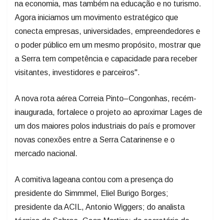
Agora iniciamos um movimento estratégico que
conecta empresas, universidades, empreendedores e
o poder público em um mesmo propósito, mostrar que
a Serra tem competência e capacidade para receber
visitantes, investidores e parceiros".
A nova rota aérea Correia Pinto–Congonhas, recém-
inaugurada, fortalece o projeto ao aproximar Lages de
um dos maiores polos industriais do país e promover
novas conexões entre a Serra Catarinense e o
mercado nacional.
A comitiva lageana contou com a presença do
presidente do Simmmel, Eliel Burigo Borges;
presidente da ACIL, Antonio Wiggers; do analista
técnico do Sebrae, Gean Martins; do secretário de
Indústria, Comércio e Inovação, Joel Mello Jr.; da