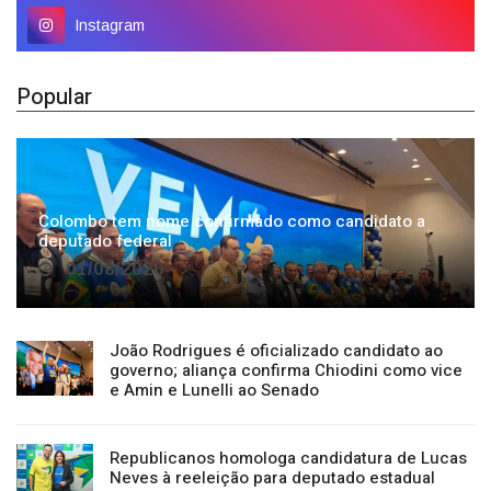
Popular
Colombo tem nome confirmado como candidato a
deputado federal
01/08/2026
João Rodrigues é oficializado candidato ao
governo; aliança confirma Chiodini como vice
e Amin e Lunelli ao Senado
Republicanos homologa candidatura de Lucas
Neves à reeleição para deputado estadual