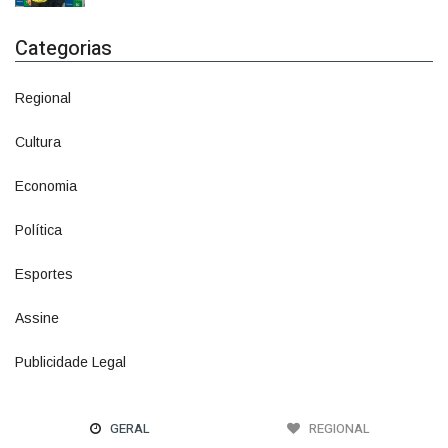
Categorias
Regional
1500
Cultura
941
Economia
1380
Política
1073
Esportes
615
Assine
4
Publicidade Legal
11
GERAL
REGIONAL
A ÚLTIMA LINHA DE DEFESA