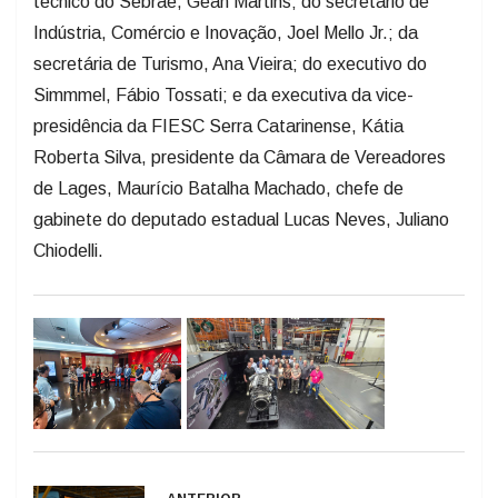
secretária de Turismo, Ana Vieira; do executivo do
Simmmel, Fábio Tossati; e da executiva da vice-
presidência da FIESC Serra Catarinense, Kátia
Roberta Silva, presidente da Câmara de Vereadores
de Lages, Maurício Batalha Machado, chefe de
gabinete do deputado estadual Lucas Neves, Juliano
Chiodelli.
ANTERIOR
Tarifa do transporte urbano será