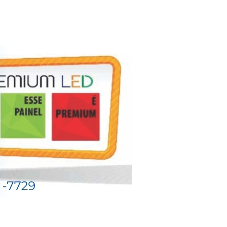
ograma VOA + SC