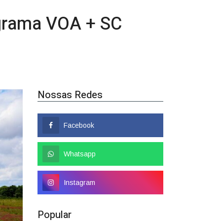
Nossas Redes
Facebook
Whatsapp
Instagram
Popular
Colombo tem nome
confirmado como candidato a
deputado federal
01/08/2026