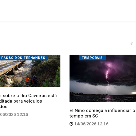
PASSO DOS FERNANDES
TEMPORAIS
 sobre o Rio Caveiras está
ditada para veículos
dos
El Niño começa a influenciar o
06/2026 12:16
tempo em SC
14/06/2026 12:16