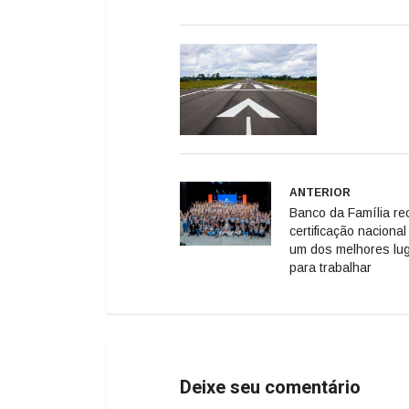
ANTERIOR
Banco da Família re
certificação naciona
um dos melhores lu
para trabalhar
Deixe seu comentário
Geral