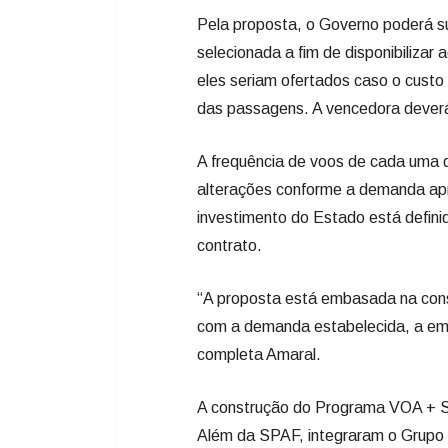
A frequência de voos de cada uma d
alterações conforme a demanda ap
investimento do Estado está definido
contrato.
“A proposta está embasada na cons
com a demanda estabelecida, a emp
completa Amaral.
A construção do Programa VOA + SC
Além da SPAF, integraram o Grupo 