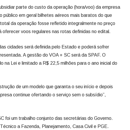
as cidades será definida pelo Estado e poderá sofrer
resentada. A gestão do VOA + SC será da SPAF. O
 na Lei e limitado a R$ 22,5 milhões para o ano inicial do
trução de um modelo que garanta o seu início e depois
resa continue ofertando o serviço sem o subsídio”,
 foi um trabalho conjunto das secretárias do Governo.
Técnico a Fazenda, Planejamento, Casa Civil e PGE.