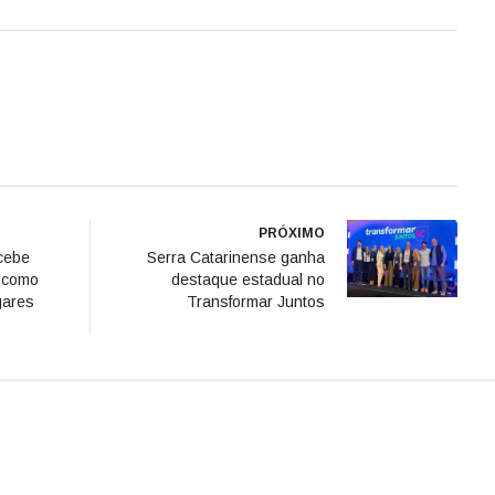
PRÓXIMO
cebe
Serra Catarinense ganha
l como
destaque estadual no
gares
Transformar Juntos