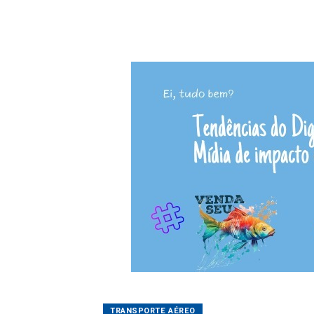
TRANSPORTE AÉREO
Governo de Santa 
14/06/2026 12:16
Rafael 