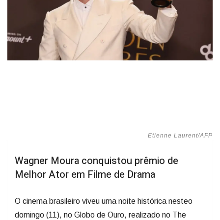
Etienne Laurent/AFP
Wagner Moura conquistou prêmio de
Melhor Ator em Filme de Drama
O cinema brasileiro viveu uma noite histórica nesteo
domingo (11), no Globo de Ouro, realizado no The
Beverly Hilton, em Los Angeles (EUA).