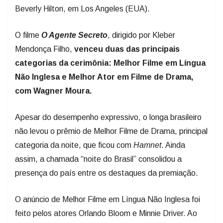
O filme
O Agente Secreto
, dirigido por Kleber
Mendonça Filho,
venceu duas das principais
categorias da cerimônia: Melhor Filme em Língua
Não Inglesa e Melhor Ator em Filme de Drama,
com Wagner Moura.
Apesar do desempenho expressivo, o longa brasileiro
não levou o prêmio de Melhor Filme de Drama, principal
categoria da noite, que ficou com
Hamnet
. Ainda
assim, a chamada “noite do Brasil” consolidou a
presença do país entre os destaques da premiação.
O anúncio de Melhor Filme em Língua Não Inglesa foi
feito pelos atores Orlando Bloom e Minnie Driver. Ao
revelar o vencedor, Driver saudou o público brasileiro