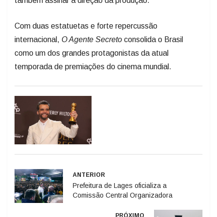
Com duas estatuetas e forte repercussão
internacional,
O Agente Secreto
consolida o Brasil
como um dos grandes protagonistas da atual
temporada de premiações do cinema mundial.
ANTERIOR
Prefeitura de Lages oficializa a
Comissão Central Organizadora
PRÓXIMO
BRDE destina R$ 3,09 milhões para