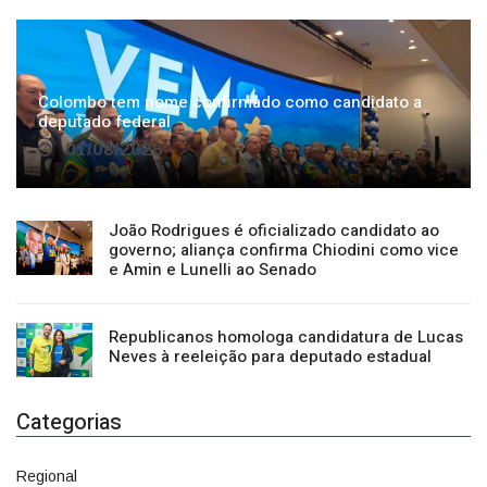
Colombo tem nome confirmado como candidato a
deputado federal
01/08/2026
João Rodrigues é oficializado candidato ao
governo; aliança confirma Chiodini como vice
e Amin e Lunelli ao Senado
Republicanos homologa candidatura de Lucas
Neves à reeleição para deputado estadual
Categorias
Regional
1500
Cultura