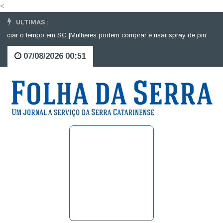
<
ULTIMAS :
iar o tempo em SC |
Mulheres podem comprar e usar spray de pimenta para
07/08/2026 00:51