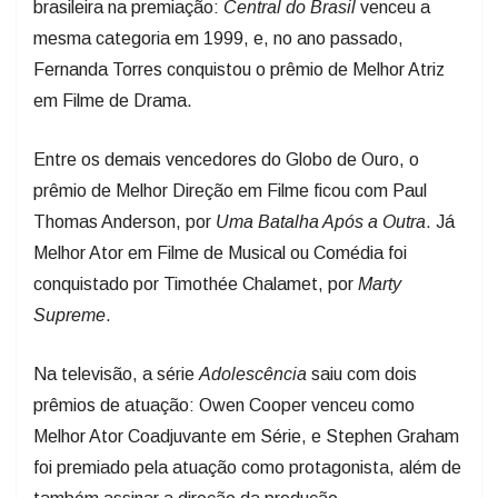
mesma categoria em 1999, e, no ano passado,
Fernanda Torres conquistou o prêmio de Melhor Atriz
em Filme de Drama.
Entre os demais vencedores do Globo de Ouro, o
prêmio de Melhor Direção em Filme ficou com Paul
Thomas Anderson, por
Uma Batalha Após a Outra
. Já
Melhor Ator em Filme de Musical ou Comédia foi
conquistado por Timothée Chalamet, por
Marty
Supreme
.
Na televisão, a série
Adolescência
saiu com dois
prêmios de atuação: Owen Cooper venceu como
Melhor Ator Coadjuvante em Série, e Stephen Graham
foi premiado pela atuação como protagonista, além de
também assinar a direção da produção.