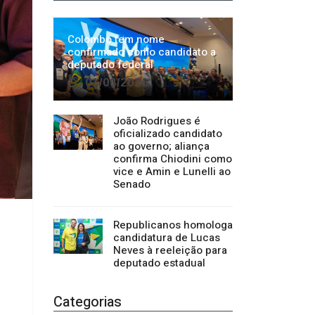
João Rodrigues é
oficializado candidato
ao governo; aliança
confirma Chiodini como
vice e Amin e Lunelli ao
Senado
Republicanos homologa
candidatura de Lucas
Neves à reeleição para
deputado estadual
Categorias
Regional
1500
Cultura
941
Economia
1380