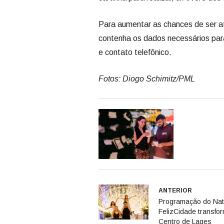
Fotos: Diogo Schimitz/PML
ANTERIOR
Programação do Nat
FelizCidade transfo
Centro de Lages
Deixe seu comentário