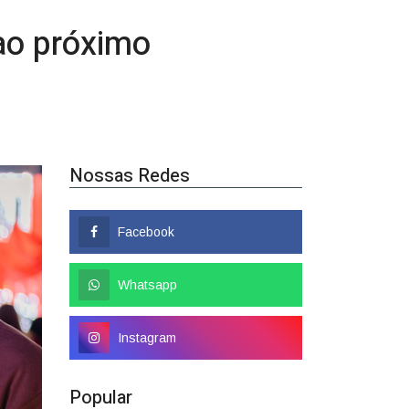
Nossas Redes
Facebook
Whatsapp
Instagram
Popular
Colombo tem nome
confirmado como candidato a
deputado federal
01/08/2026