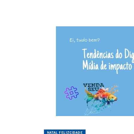
NATAL FELIZCIDADE
Árvore dos Desejo
12/12/2025 08:39
Silvian