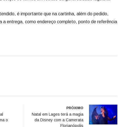
PRÓXIMO
al
Natal em Lages terá a magia
rma o
da Disney com a Camerata
Florianópolis