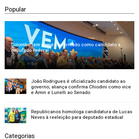
Popular
Colombo tem nome confirmado como candidato a
deputado federal
01/08/2026
João Rodrigues é oficializado candidato ao
governo; aliança confirma Chiodini como vice
e Amin e Lunelli ao Senado
Republicanos homologa candidatura de Lucas
Neves à reeleição para deputado estadual
Categorias