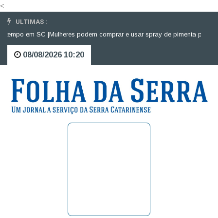
<
ULTIMAS :
 em SC |
Mulheres podem comprar e usar spray de pimenta para defesa pes
08/08/2026 10:20