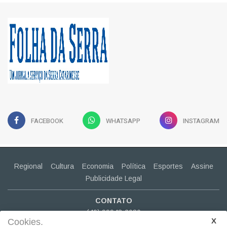
FACEBOOK
WHATSAPP
INSTAGRAM
Regional
Cultura
Economia
Política
Esportes
Assine
Publicidade Legal
CONTATO
(49) 99943-2030
Cookies.