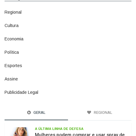
Regional
1500
Cultura
941
Economia
1380
Política
1073
Esportes
615
Assine
2
Publicidade Legal
11
GERAL
REGIONAL
A ÚLTIMA LINHA DE DEFESA
Mulheres podem comprar e usar spray de