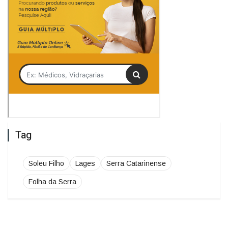
Tag
Soleu Filho
Lages
Serra Catarinense
Folha da Serra