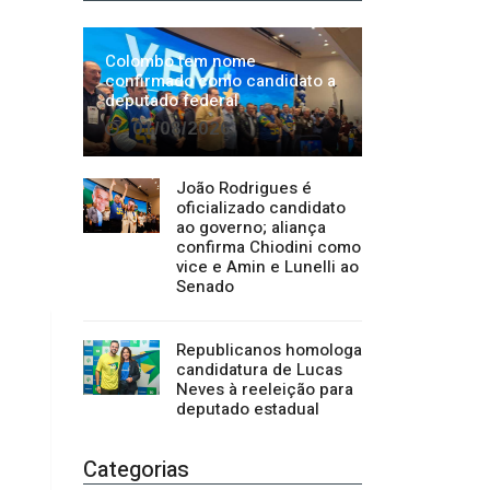
João Rodrigues é
oficializado candidato
ao governo; aliança
confirma Chiodini como
vice e Amin e Lunelli ao
Senado
Republicanos homologa
candidatura de Lucas
Neves à reeleição para
deputado estadual
Categorias
Regional
1500
Cultura
941
Economia
1380