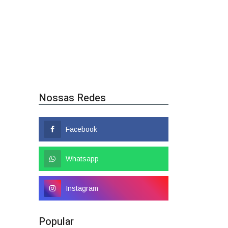
Nossas Redes
Facebook
Whatsapp
Instagram
Popular
Colombo tem nome
confirmado como candidato a
deputado federal
01/08/2026