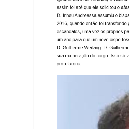
D. Guilherme Werlang. D. Guilherme
sua exoneração do cargo. Isso só v
protelatória.