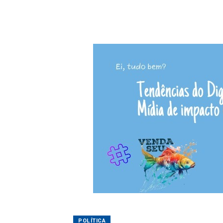
POLÍTICA
Olivete Salmória
15/08/2025 08:14