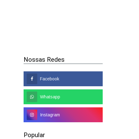
Nossas Redes
Facebook
Whatsapp
Instagram
Popular
Colombo tem nome
confirmado como candidato a
deputado federal
01/08/2026