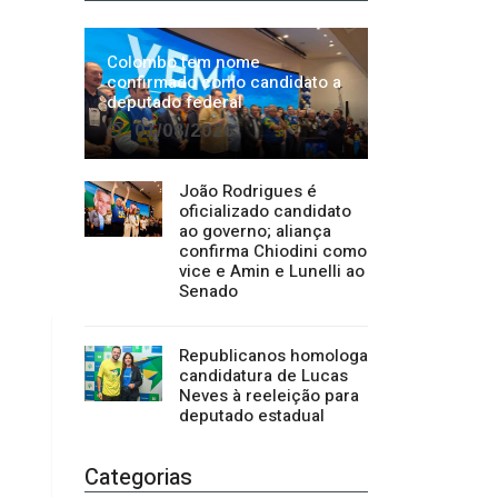
João Rodrigues é
oficializado candidato
ao governo; aliança
confirma Chiodini como
vice e Amin e Lunelli ao
Senado
Republicanos homologa
candidatura de Lucas
Neves à reeleição para
deputado estadual
Categorias
Regional
1500
Cultura
941
Economia
1380