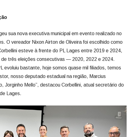
Corbellini esteve à frente do PL Lages entre 2019 e 2024,
u de três eleições consecutivas — 2020, 2022 e 2024.
L evoluiu bastante, hoje somos quase mil filiados, temos
astor, nosso deputado estadual na região, Marcius
Jorginho Mello”, destacou Corbellini, atual secretário do
 de Lages.