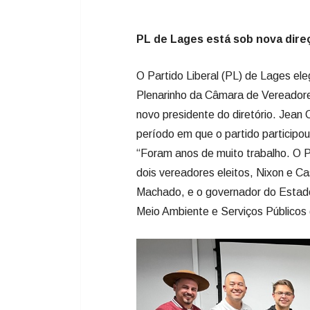
novo presidente do diretório. Jean 
período em que o partido participo
“Foram anos de muito trabalho. O P
dois vereadores eleitos, Nixon e C
Machado, e o governador do Estado, 
Meio Ambiente e Serviços Públicos