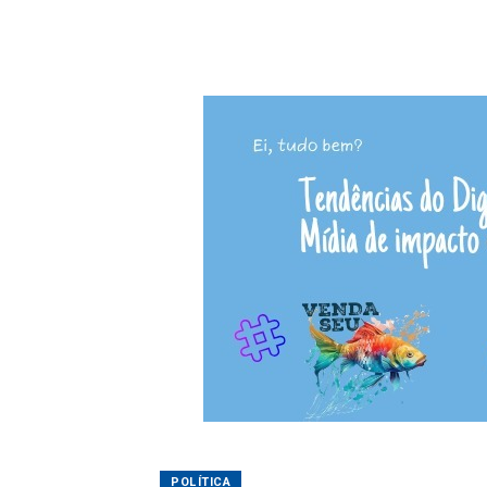
POLÍTICA
Olivete Salmória
24/05/2025 17:16