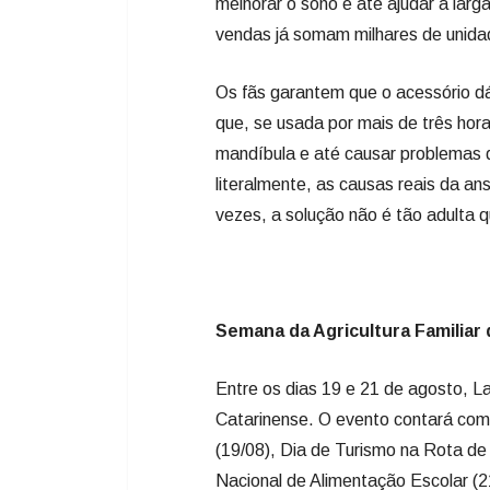
literalmente, as causas reais da ans
vezes, a solução não é tão adulta
Semana da Agricultura Familiar
Entre os dias 19 e 21 de agosto, L
Catarinense. O evento contará co
(19/08), Dia de Turismo na Rota de
Nacional de Alimentação Escolar (2
feitas no site da Amures (www.amur
oportunidade para produtores, ges
experiências e fortalecer a agricultu