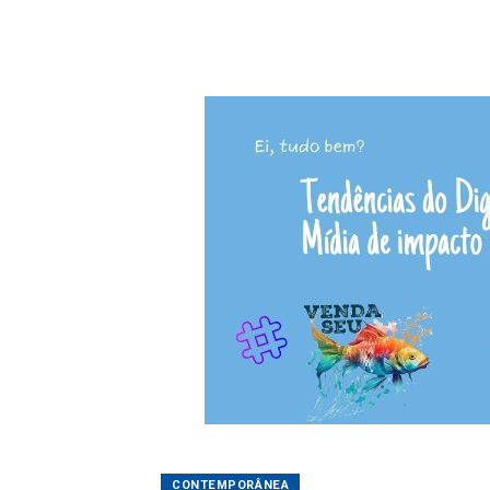
CONTEMPORÂNEA
Débora Bombílio
15/08/2025 13:25