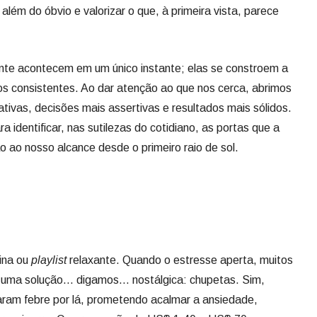
tivas, decisões mais assertivas e resultados mais sólidos.
ra identificar, nas sutilezas do cotidiano, as portas que a
o ao nosso alcance desde o primeiro raio de sol.
ina ou
playlist
relaxante. Quando o estresse aperta, muitos
a uma solução… digamos… nostálgica: chupetas. Sim,
raram febre por lá, prometendo acalmar a ansiedade,
gar o cigarro. Os preços vão de US$ 1,40 a US$ 70 e as
ades em um único mês.
á uma sensação de segurança. Já os especialistas alertam
s diárias, a chupeta pode entortar dentes, prejudicar a
e fala. Psicólogos lembram: o risco é mascarar,