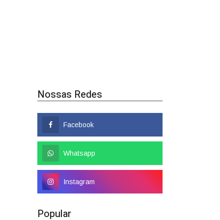
Nossas Redes
Facebook
Whatsapp
Instagram
Popular
Colombo tem nome
confirmado como candidato a
deputado federal
01/08/2026