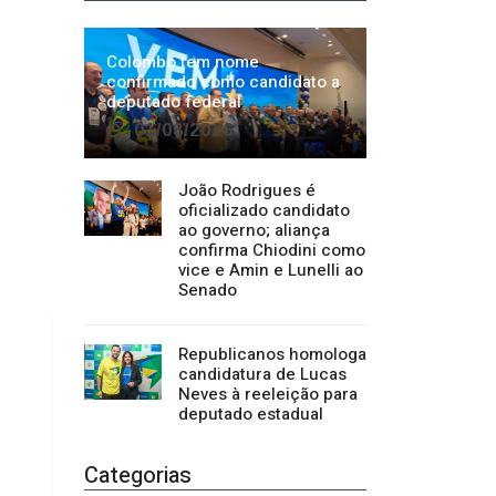
João Rodrigues é
oficializado candidato
ao governo; aliança
confirma Chiodini como
vice e Amin e Lunelli ao
Senado
Republicanos homologa
candidatura de Lucas
Neves à reeleição para
deputado estadual
Categorias
Regional
1500
Cultura
941
Economia
1380