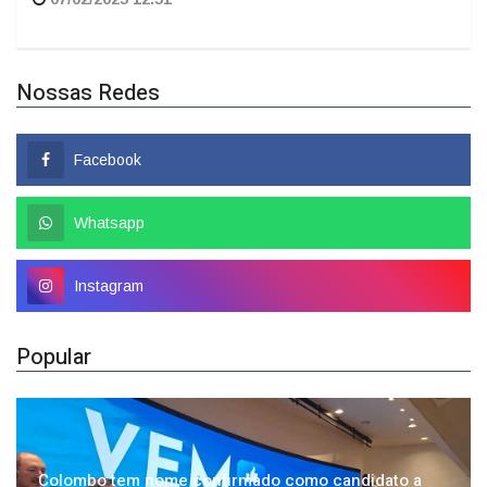
Nossas Redes
Facebook
Whatsapp
Instagram
Popular
Colombo tem nome confirmado como candidato a
deputado federal