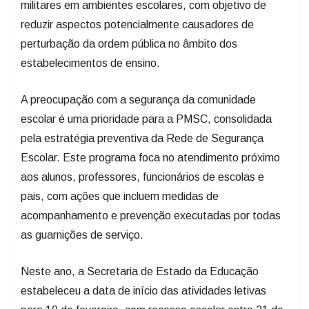
reduzir aspectos potencialmente causadores de
perturbação da ordem pública no âmbito dos
estabelecimentos de ensino.
A preocupação com a segurança da comunidade
escolar é uma prioridade para a PMSC, consolidada
pela estratégia preventiva da Rede de Segurança
Escolar. Este programa foca no atendimento próximo
aos alunos, professores, funcionários de escolas e
pais, com ações que incluem medidas de
acompanhamento e prevenção executadas por todas
as guarnições de serviço.
Neste ano, a Secretaria de Estado da Educação
estabeleceu a data de início das atividades letivas
para 10 de fevereiro, com recesso escolar entre 21 de
julho e 1º de agosto e término em 15 de dezembro.