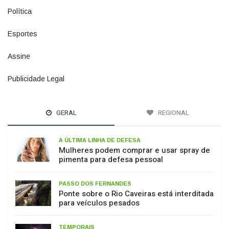
Esportes
615
Assine
6
Publicidade Legal
11
GERAL
REGIONAL
A ÚLTIMA LINHA DE DEFESA
Mulheres podem comprar e usar spray de
pimenta para defesa pessoal
PASSO DOS FERNANDES
Ponte sobre o Rio Caveiras está interditada
para veículos pesados
TEMPORAIS
El Niño começa a influenciar o tempo em
SC