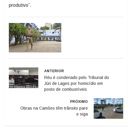
ANTERIOR
Réu é condenado pelo Tribunal do
Júri de Lages por homicídio em
posto de combustíveis
PRÓXIMO
Obras na Camões têm trânsito pare
e siga