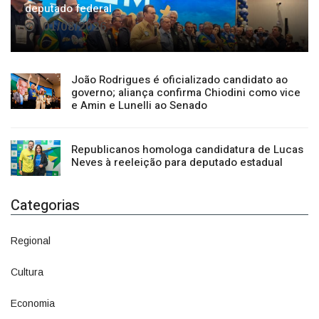
01/08/2026
João Rodrigues é oficializado candidato ao
governo; aliança confirma Chiodini como vice
e Amin e Lunelli ao Senado
Republicanos homologa candidatura de Lucas
Neves à reeleição para deputado estadual
Categorias
Regional
1500
Cultura
941
Economia
1380
Política
1073