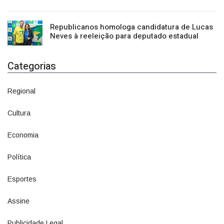
Republicanos homologa candidatura de Lucas
Neves à reeleição para deputado estadual
Categorias
Regional
1500
Cultura
941
Economia
1380
Política
1073
Esportes
615
Assine
4
Publicidade Legal
11