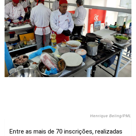
Henrique Beling/PML
Entre as mais de 70 inscrições, realizadas
de forma gratuita, os jurados selecionaram