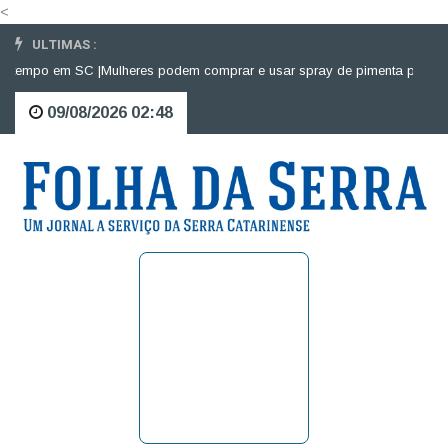
<
ULTIMAS :
mpo em SC |
Mulheres podem comprar e usar spray de pimenta para defesa 
09/08/2026 02:48