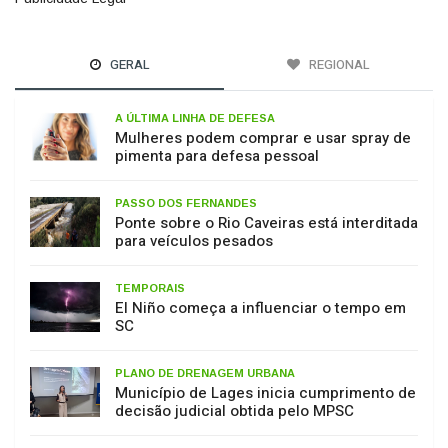
GERAL
REGIONAL
A ÚLTIMA LINHA DE DEFESA
Mulheres podem comprar e usar spray de
pimenta para defesa pessoal
PASSO DOS FERNANDES
Ponte sobre o Rio Caveiras está interditada
para veículos pesados
TEMPORAIS
El Niño começa a influenciar o tempo em
SC
PLANO DE DRENAGEM URBANA
Município de Lages inicia cumprimento de
decisão judicial obtida pelo MPSC
MEIO AMBIENTE
17 de julho: Dia de Proteção às Florestas