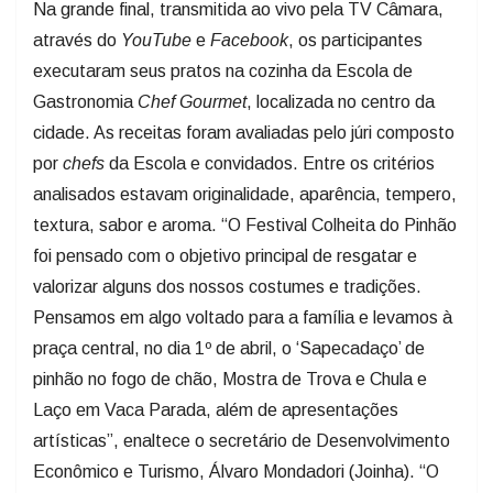
através do
YouTube
e
Facebook
, os participantes
executaram seus pratos na cozinha da Escola de
Gastronomia
Chef
Gourmet
, localizada no centro da
cidade. As receitas foram avaliadas pelo júri composto
por
chefs
da Escola e convidados. Entre os critérios
analisados estavam originalidade, aparência, tempero,
textura, sabor e aroma. “O Festival Colheita do Pinhão
foi pensado com o objetivo principal de resgatar e
valorizar alguns dos nossos costumes e tradições.
Pensamos em algo voltado para a família e levamos à
praça central, no dia 1º de abril, o ‘Sapecadaço’ de
pinhão no fogo de chão, Mostra de Trova e Chula e
Laço em Vaca Parada, além de apresentações
artísticas”, enaltece o secretário de Desenvolvimento
Econômico e Turismo, Álvaro Mondadori (Joinha). “O
Concurso de Receitas coroou essa programação com