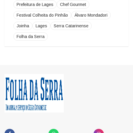
Festival Colheita do Pinhão
Álvaro Mondadori
Joinha
Lages
Serra Catarinense
Folha da Serra
FACEBOOK
WHATSAPP
INSTAGRAM