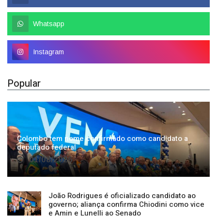
Whatsapp
Instagram
Popular
Colombo tem nome confirmado como candidato a
deputado federal
01/08/2026
João Rodrigues é oficializado candidato ao
governo; aliança confirma Chiodini como vice
e Amin e Lunelli ao Senado