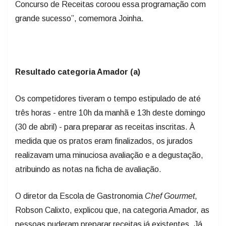
grande sucesso”, comemora Joinha.
Resultado categoria Amador (a)
Os competidores tiveram o tempo estipulado de até
três horas - entre 10h da manhã e 13h deste domingo
(30 de abril) - para preparar as receitas inscritas. À
medida que os pratos eram finalizados, os jurados
realizavam uma minuciosa avaliação e a degustação,
atribuindo as notas na ficha de avaliação.
O diretor da Escola de Gastronomia
Chef
Gourmet
,
Robson Calixto, explicou que, na categoria Amador, as
pessoas puderam preparar receitas já existentes. Já
na modalidade Profissional, os
chefs
deveriam