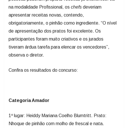
apresentar receitas novas, contendo,
obrigatoriamente, o pinhão como ingrediente. “O nível
de apresentação dos pratos foi excelente. Os
participantes foram muito criativos e os jurados
tiveram árdua tarefa para elencar os vencedores”,
observa o diretor.
Confira os resultados do concurso:
Categoria Amador
1º lugar: Heiddy Mariana Coelho Blumtritt. Prato:
Nhoque de pinhão com molho de frescal e nata.
Prêmio: Um curso de
Chef
de Cozinha
Hobby
, com