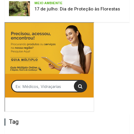
Tag
Prefeitura de Lages
Chef Gourmet