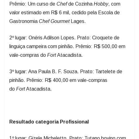
valor estimado em R$ 6 mil, cedido pela Escola de
Gastronomia
Chef
Gourmet
Lages.
2º lugar: Onéris Adilson Lopes. Prato: Croquete de
linguiça campeira com pinhão. Prêmio: R$ 500,00 em
vale-compras do
Fort
Atacadista.
3º lugar: Ana Paula B. F. Souza. Prato: Tartelete de
pinhão. Prêmio: R$ 400,00 em vale-compras
do
Fort
Atacadista.
Resultado categoria Profissional
1º lugar: Gizele Micheletto. Prato: Tutano bovino com
pinhão. Prêmio: Um curso de
Chef
de Cozinha