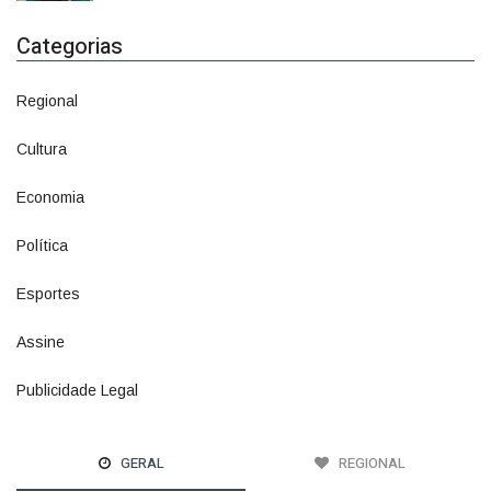
Categorias
Regional
1500
Cultura
941
Economia
1380
Política
1073
Esportes
615
Assine
2
Publicidade Legal
11
GERAL
REGIONAL