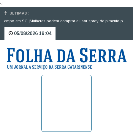
<
ULTIMAS :
po em SC |
Mulheres podem comprar e usar spray de pimenta para defesa p
05/08/2026 19:04