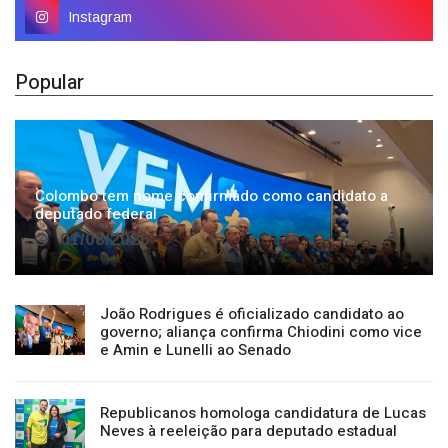
Instagram
Popular
Colombo tem nome confirmado como candidato a
deputado federal
01/08/2026
João Rodrigues é oficializado candidato ao
governo; aliança confirma Chiodini como vice
e Amin e Lunelli ao Senado
Republicanos homologa candidatura de Lucas
Neves à reeleição para deputado estadual