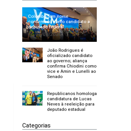
João Rodrigues é
oficializado candidato
ao governo; aliança
confirma Chiodini como
vice e Amin e Lunelli ao
Senado
Republicanos homologa
candidatura de Lucas
Neves à reeleição para
deputado estadual
Categorias
Regional
1500
Cultura
941
Economia
1380