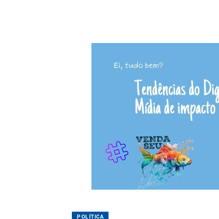
POLÍTICA
Olivete Salmória
13/12/2024 05:45