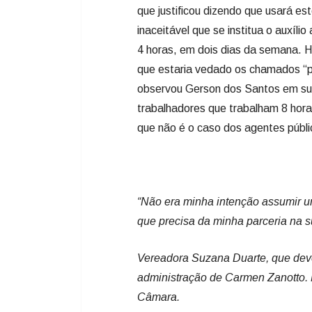
trabalhadores que trabalham 8 hor
que não é o caso dos agentes públi
“Não era minha intenção assumir u
que precisa da minha parceria na s
Vereadora Suzana Duarte, que deve
administração de Carmen Zanotto. 
Câmara.
Com foco na transparência
Evandro Frigo Pereira, escolhido pe