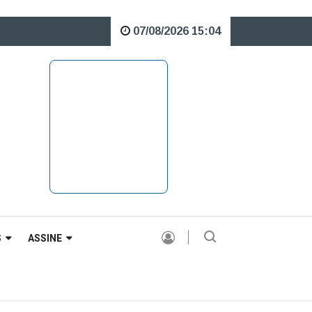
07/08/2026 15:04
 Caveiras está interditada para veículos pesados |
S
ASSINE