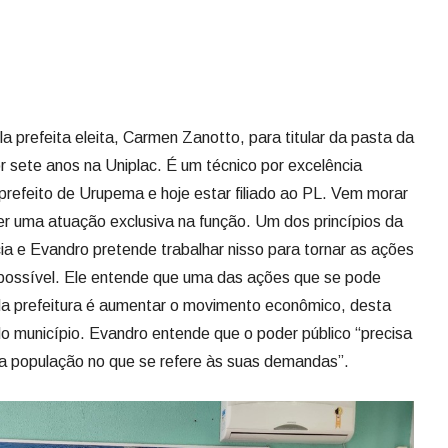
r sete anos na Uniplac. É um técnico por excelência
prefeito de Urupema e hoje estar filiado ao PL. Vem morar
ter uma atuação exclusiva na função. Um dos princípios da
a e Evandro pretende trabalhar nisso para tornar as ações
 possível. Ele entende que uma das ações que se pode
 da prefeitura é aumentar o movimento econômico, desta
 município. Evandro entende que o poder público “precisa
 a população no que se refere às suas demandas”.