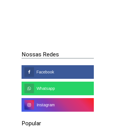
Nossas Redes
Facebook
Whatsapp
Instagram
Popular
Colombo tem nome
confirmado como candidato a
deputado federal
01/08/2026