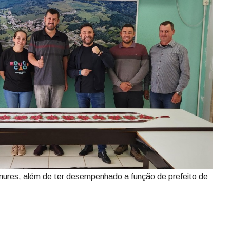
mures, além de ter desempenhado a função de prefeito de
reeleito de Bocaina do Sul, João Eduardo Della Justina,
ral. Em reunião com o deputado Marcius Machado (PL), foi
o próximo passo é agendar uma reunião com o governador