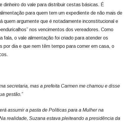
as por dia e que nem têm tempo para comer em casa, o
cos.
ma secretaria, mas a prefeita Carmen me chamou e disse
ua gestão.”
rá assumir a pasta de Políticas para a Mulher na
Na realidade, Suzana estava pleiteando a presidência da
la prefeita eleita, Carmen Zanotto, para titular da pasta da