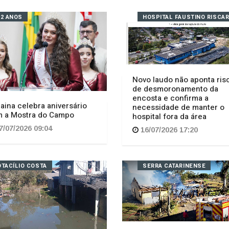
32 ANOS
HOSPITAL FAUSTINO RISCAR
Novo laudo não aponta ris
de desmoronamento da
encosta e confirma a
aina celebra aniversário
necessidade de manter o
 a Mostra do Campo
hospital fora da área
7/07/2026 09:04
16/07/2026 17:20
OTACÍLIO COSTA
SERRA CATARINENSE