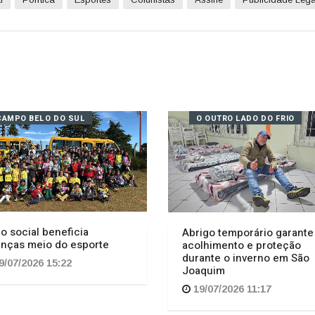
CAMPO BELO DO SUL
O OUTRO LADO DO FRIO
o social beneficia
Abrigo temporário garante
anças meio do esporte
acolhimento e proteção
durante o inverno em São
9/07/2026 15:22
Joaquim
19/07/2026 11:17