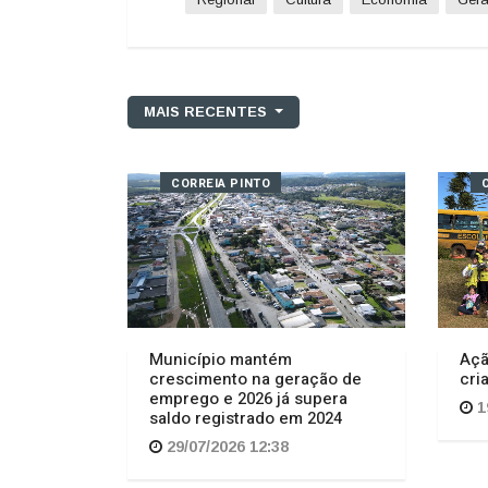
MAIS RECENTES
CORREIA PINTO
Município mantém
Açã
crescimento na geração de
cri
emprego e 2026 já supera
1
saldo registrado em 2024
29/07/2026 12:38