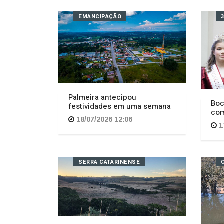
EMANCIPAÇÃO
Palmeira antecipou
Boc
festividades em uma semana
com
18/07/2026 12:06
1
SERRA CATARINENSE