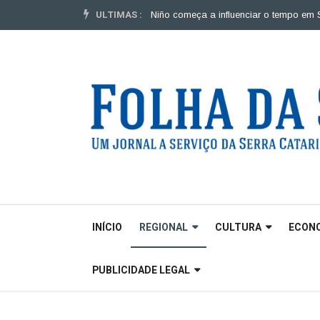
ULTIMAS :
ada para veículos pesados |
El Niño começa a influenciar o tempo em SC |
M
INÍCIO
REGIONAL
CULTURA
ECON
PUBLICIDADE LEGAL