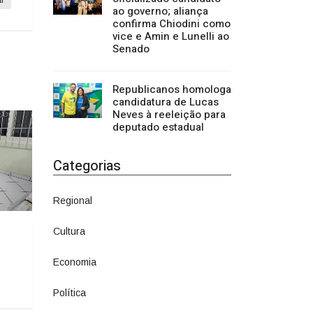
ao governo; aliança
confirma Chiodini como
vice e Amin e Lunelli ao
Senado
Republicanos homologa
candidatura de Lucas
Neves à reeleição para
deputado estadual
Categorias
Regional
1500
Cultura
941
Economia
1380
Política
1073