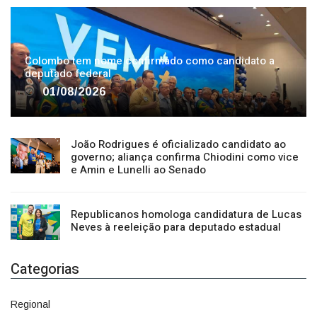
Colombo tem nome confirmado como candidato a
deputado federal
01/08/2026
João Rodrigues é oficializado candidato ao
governo; aliança confirma Chiodini como vice
e Amin e Lunelli ao Senado
Republicanos homologa candidatura de Lucas
Neves à reeleição para deputado estadual
Categorias
Regional
1500
Cultura
941