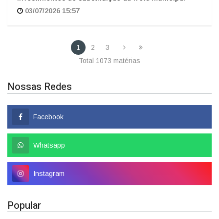
1
2
3
Total 1073 matérias
Nossas Redes
Facebook
Whatsapp
Instagram
Popular