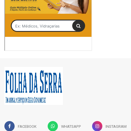
FACEBOOK
WHATSAPP
INSTAGRAM