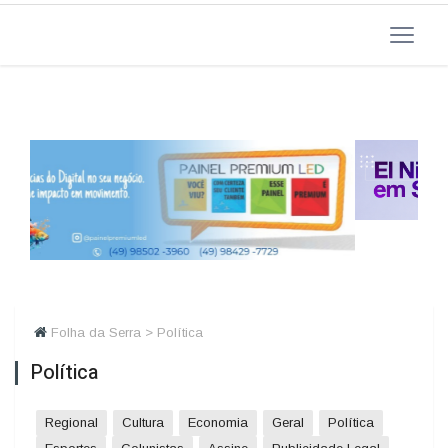
Folha da Serra > Política
Política
Regional
Cultura
Economia
Geral
Política
Esportes
Colunistas
Assine
Publicidade Legal