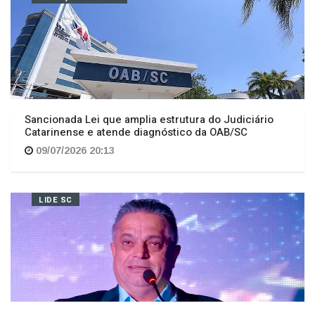
Sancionada Lei que amplia estrutura do Judiciário
Catarinense e atende diagnóstico da OAB/SC
09/07/2026 20:13
LIDE SC
João Rodrigues leva o sucesso de Chapecó para
encontro em Criciúma