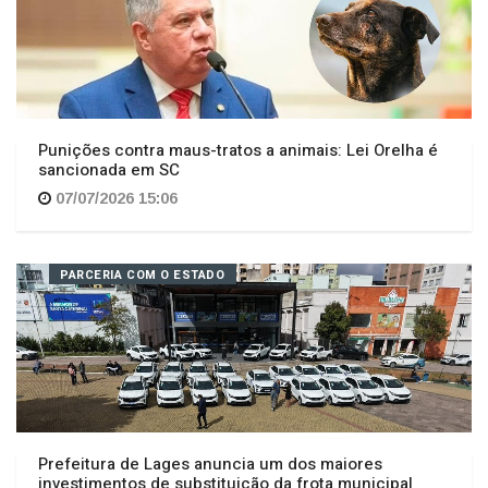
Punições contra maus-tratos a animais: Lei Orelha é
sancionada em SC
07/07/2026 15:06
PARCERIA COM O ESTADO
Prefeitura de Lages anuncia um dos maiores
investimentos de substituição da frota municipal
03/07/2026 15:57