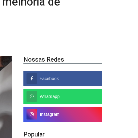
Nossas Redes
Facebook
Whatsapp
Instagram
Popular
Colombo tem nome
confirmado como candidato a
deputado federal
01/08/2026