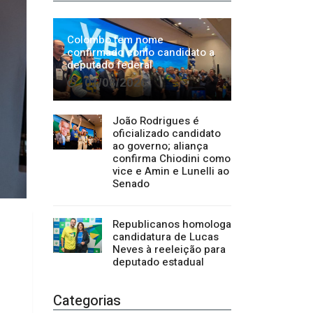
João Rodrigues é
oficializado candidato
ao governo; aliança
confirma Chiodini como
vice e Amin e Lunelli ao
Senado
Republicanos homologa
candidatura de Lucas
Neves à reeleição para
deputado estadual
Categorias
Regional
1500
Cultura
941
Economia
1380