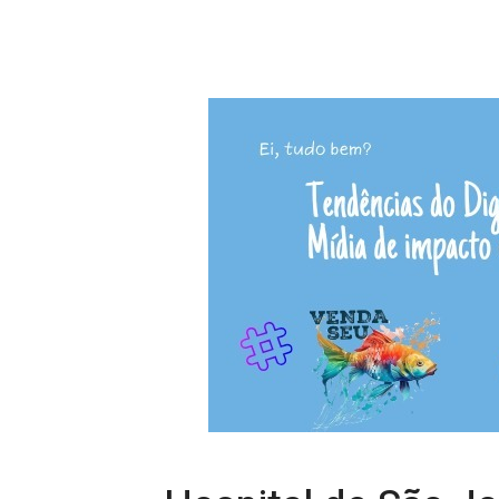
Hospital de São J
infraestrutura
12/09/2023 21:52
Camila 