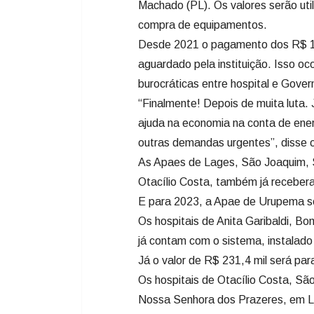
ajuda na economia na conta de energ
outras demandas urgentes”, disse 
As Apaes de Lages, São Joaquim, S
Otacílio Costa, também já recebera
E para 2023, a Apae de Urupema se
Os hospitais de Anita Garibaldi, Bo
já contam com o sistema, instalad
Já o valor de R$ 231,4 mil será par
Os hospitais de Otacílio Costa, Sã
Nossa Senhora dos Prazeres, em L