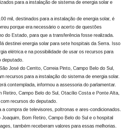
ia elétrica e na possibilidade de usar os recursos para
o deputado.
ão José do Cerrito, Correia Pinto, Campo Belo do Sul,
m recursos para a instalação do sistema de energia solar.
rá contemplada, informou a assessoria do parlamentar.
m Retiro, Campo Belo do Sul, Otacílio Costa e Ponte Alta,
o com recursos do deputado.
a a compra de televisores, poltronas e ares-condicionados.
o Joaquim, Bom Retiro, Campo Belo do Sul e o hospital
ages, também receberam valores para essas melhorias.