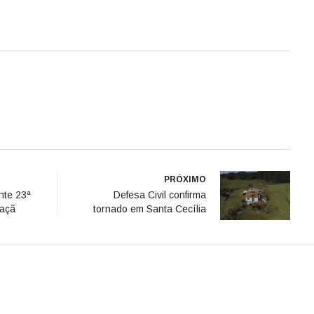
PRÓXIMO
nte 23ª
Defesa Civil confirma
Maçã
tornado em Santa Cecília