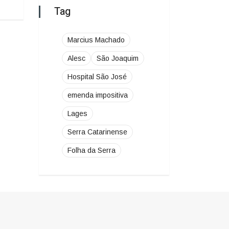
emenda impositiva
Lages
Serra Catarinense
Folha da Serra
GRAM