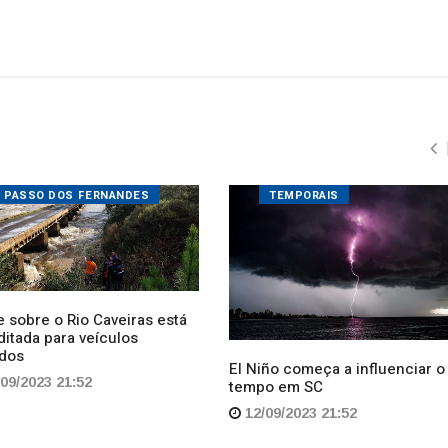
PASSO DOS FERNANDES
TEMPORAIS
 sobre o Rio Caveiras está
ditada para veículos
dos
El Niño começa a influenciar o
09/2023 21:52
tempo em SC
12/09/2023 21:52