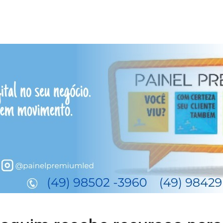
oaquim recebe recursos para
Paes/Assessoria Marcius Machado