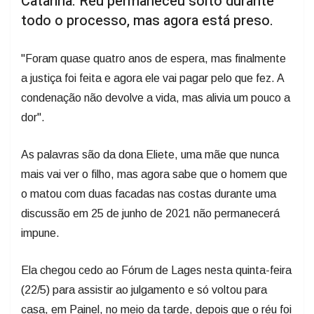
"Foram quase quatro anos de espera, mas finalmente
a justiça foi feita e agora ele vai pagar pelo que fez. A
condenação não devolve a vida, mas alivia um pouco a
dor".
As palavras são da dona Eliete, uma mãe que nunca
mais vai ver o filho, mas agora sabe que o homem que
o matou com duas facadas nas costas durante uma
discussão em 25 de junho de 2021 não permanecerá
impune.
Ela chegou cedo ao Fórum de Lages nesta quinta-feira
(22/5) para assistir ao julgamento e só voltou para
casa, em Painel, no meio da tarde, depois que o réu foi
sentenciado a 12 anos de prisão em regime fechado