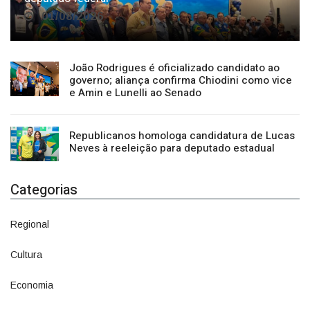
João Rodrigues é oficializado candidato ao
governo; aliança confirma Chiodini como vice
e Amin e Lunelli ao Senado
Republicanos homologa candidatura de Lucas
Neves à reeleição para deputado estadual
Categorias
Regional
1500
Cultura
941
Economia
1380
Política
1073