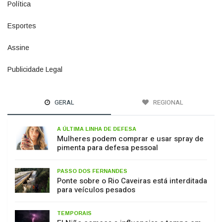
Esportes
615
Assine
4
Publicidade Legal
11
GERAL
REGIONAL
A ÚLTIMA LINHA DE DEFESA
Mulheres podem comprar e usar spray de
pimenta para defesa pessoal
PASSO DOS FERNANDES
Ponte sobre o Rio Caveiras está interditada
para veículos pesados
TEMPORAIS
El Niño começa a influenciar o tempo em
SC