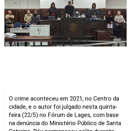
O crime aconteceu em 2021, no Centro da
cidade, e o autor foi julgado nesta quinta-
feira (22/5) no Fórum de Lages, com base
na denúncia do Ministério Público de Santa
Catarina. Réu permaneceu solto durante
todo o processo, mas agora está preso.