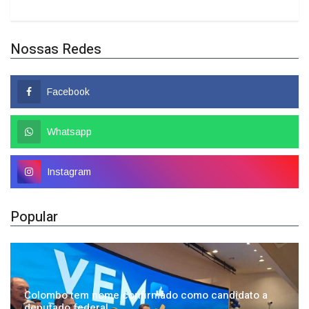
Nossas Redes
Facebook
Whatsapp
Instagram
Popular
Colombo tem nome confirmado como candidato a
deputado federal
01/08/2026