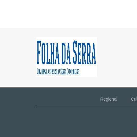
Regional
Cul