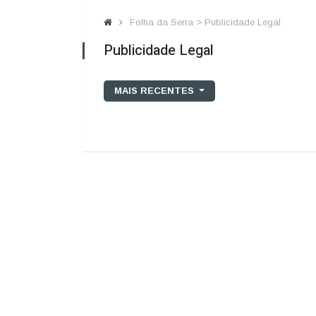
Folha da Serra > Publicidade Legal
Publicidade Legal
MAIS RECENTES