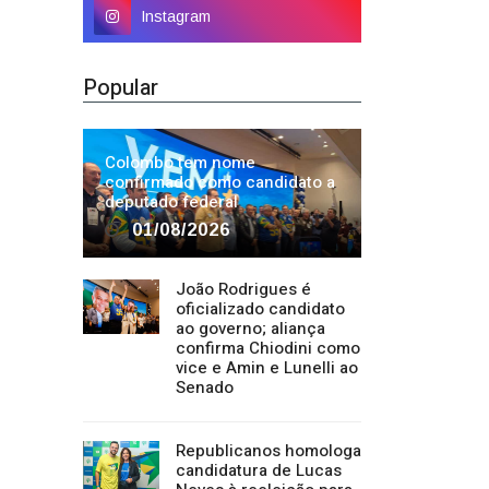
Instagram
Popular
Colombo tem nome
confirmado como candidato a
deputado federal
01/08/2026
João Rodrigues é
oficializado candidato
ao governo; aliança
confirma Chiodini como
vice e Amin e Lunelli ao
Senado
Republicanos homologa
candidatura de Lucas