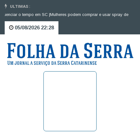
ULTIMAS :
nciar o tempo em SC |
Mulheres podem comprar e usar spray de pimenta pa
05/08/2026 22:28