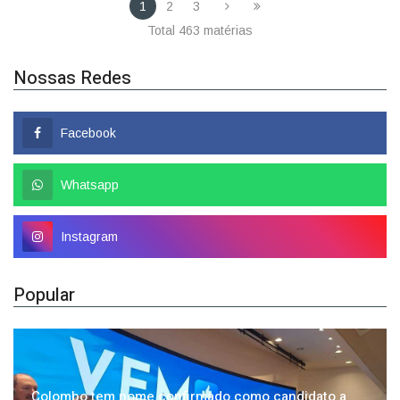
Nossas Redes
Facebook
Whatsapp
Instagram
Popular
Colombo tem nome confirmado como candidato a
deputado federal
01/08/2026