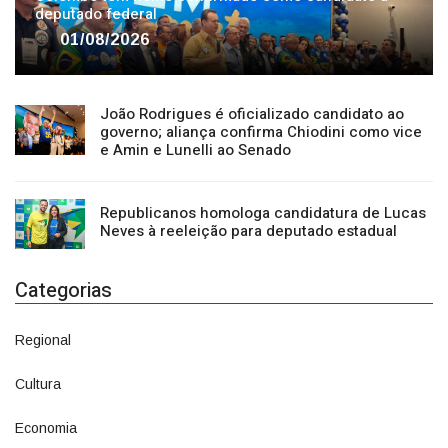
João Rodrigues é oficializado candidato ao
governo; aliança confirma Chiodini como vice
e Amin e Lunelli ao Senado
Republicanos homologa candidatura de Lucas
Neves à reeleição para deputado estadual
Categorias
Regional
1500
Cultura
941
Economia
1380
Política
1073