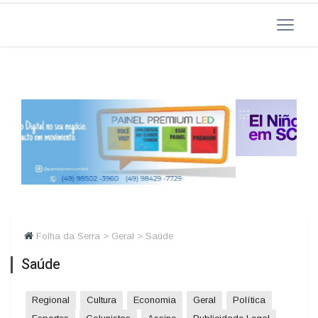
Folha da Serra > Geral > Saúde
Saúde
Regional
Cultura
Economia
Geral
Política
Esportes
Colunistas
Assine
Publicidade Legal