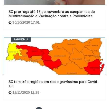
SC prorroga até 13 de novembro as campanhas de
Multivacinação e Vacinação contra a Poliomielite
30/10/2020 17:01
PANDEMIA
SC tem três regiões em risco gravíssimo para Covid-
19
12/11/2020 11:29
1
2
3
Total 463 matérias