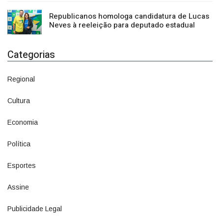
Neves à reeleição para deputado estadual
Categorias
Regional
1500
Cultura
941
Economia
1380
Política
1073
Esportes
615
Assine
4
Publicidade Legal
11