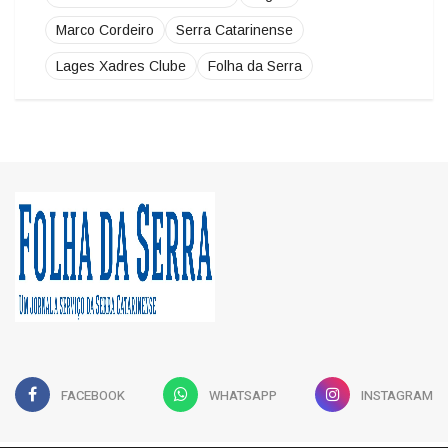
Lages Xadres Clube
Folha da Serra
FACEBOOK
WHATSAPP
INSTAGRAM