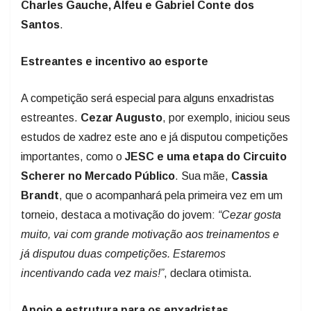
Santos
.
Estreantes e incentivo ao esporte
A competição será especial para alguns enxadristas
estreantes.
Cezar Augusto
, por exemplo, iniciou seus
estudos de xadrez este ano e já disputou competições
importantes, como o
JESC e uma etapa do Circuito
Scherer no Mercado Público
. Sua mãe,
Cassia
Brandt
, que o acompanhará pela primeira vez em um
torneio, destaca a motivação do jovem:
“Cezar gosta
muito, vai com grande motivação aos treinamentos e
já disputou duas competições. Estaremos
incentivando cada vez mais!”
, declara otimista.
Apoio e estrutura para os enxadristas