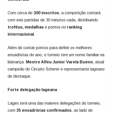
Com cerca de
300 inscritos
, a competição contará
com seis partidas de 30 minutos cada, distribuindo
troféus, medalhas
e pontos no
ranking
internacional
.
Além de contar pontos para definir os melhores
enxadristas do ano, o torneio tem um nome familiar na
liderança:
Mestre Alfeu Junior Varela Bueno
, atual
campeão do Circuito Scherer e representante lageano
de destaque.
Forte delegação lageana
Lages terá uma das maiores delegações do torneio,
com
35 enxadristas confirmados
, ao lado de
Fraiburgo, Chapecó e Joaçaba. Entre os principais