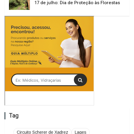
Tag
Circuito Scherer de Xadrez
Lages
Marco Cordeiro
Serra Catarinense