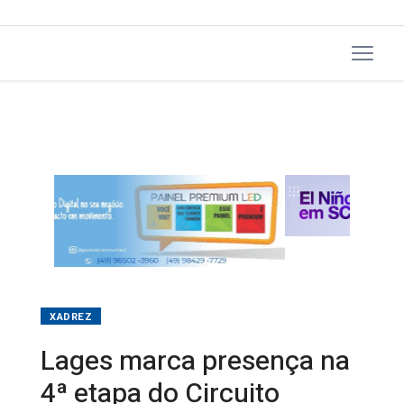
XADREZ
Lages marca presença na
4ª etapa do Circuito
Scherer