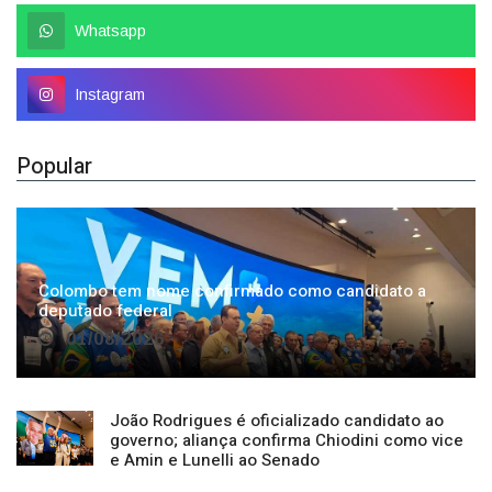
Instagram
Popular
Colombo tem nome confirmado como candidato a
deputado federal
01/08/2026
João Rodrigues é oficializado candidato ao
governo; aliança confirma Chiodini como vice
e Amin e Lunelli ao Senado
Republicanos homologa candidatura de Lucas