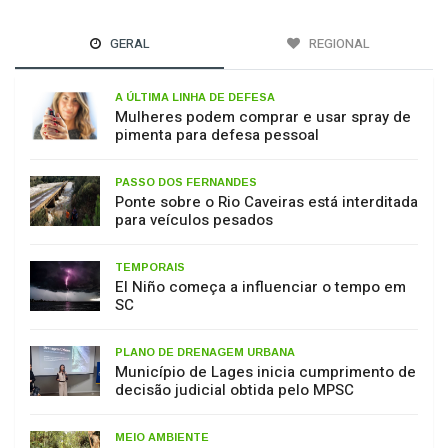
GERAL
REGIONAL
A ÚLTIMA LINHA DE DEFESA
Mulheres podem comprar e usar spray de
pimenta para defesa pessoal
PASSO DOS FERNANDES
Ponte sobre o Rio Caveiras está interditada
para veículos pesados
TEMPORAIS
El Niño começa a influenciar o tempo em
SC
PLANO DE DRENAGEM URBANA
Município de Lages inicia cumprimento de
decisão judicial obtida pelo MPSC
MEIO AMBIENTE
17 de julho: Dia de Proteção às Florestas