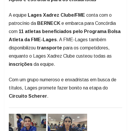
A equipe
Lages Xadrez Clube/FME
conta com o
patrocínio da
BERNECK
e embarca para Concórdia
com
11 atletas beneficiados pelo Programa Bolsa
Atleta da FME-Lages
. A FME-Lages também
disponibilizou
transporte
para os competidores,
enquanto o Lages Xadrez Clube custeou todas as
inscrições
da equipe.
Com um grupo numeroso e enxadristas em busca de
títulos, Lages promete fazer bonito na etapa do
Circuito Scherer
.