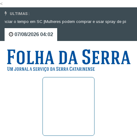
<
ULTIMAS :
ciar o tempo em SC |
Mulheres podem comprar e usar spray de pimenta par
07/08/2026 04:02